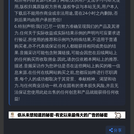
用,版权归属原版权方所有,版权争议与本站无关,用户本人
下载后不能用作商业或非法用途,需在24小时之内删除,否
则后果均由用户承担责任!
6.特别声明:我们已尽一切努力准确呈现我们的产品及其潜
力.任何关于实际收益或实际结果示例的声明均可应要求进
行验证.所使用的推荐和示例均为特殊结果,不适用于普通
购买者,亦不代表或保证任何人都能获得相同或类似的结
果.音频采访可能包含附属链接,可能会因您在后续网站上
的任何购买而收取佣金.因此,请勿仅依赖本网站上的推荐.
描述.音频采访作为您评估是否在这些网站上购买的唯一信
息来源.在任何在线网站购买之前,您都应始终进行尽职调
查.每个人的成功都取决于其背景、奉献精神、渴望和动
力.与任何商业活动一样,存在固有的资本损失风险,并且无
法保证您使用此处出售的任何创意和产品就能获得任何收
益!
分享