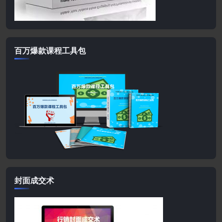
百万爆款课程工具包
封面成交术