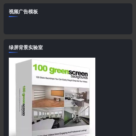
视频广告模板
绿屏背景实验室