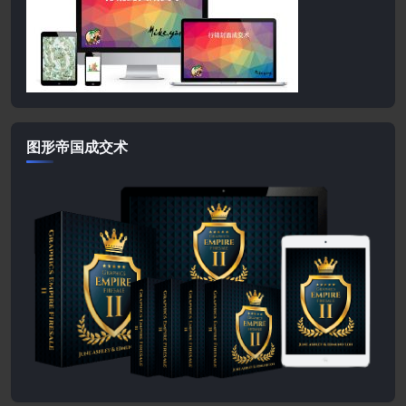
图形帝国成交术