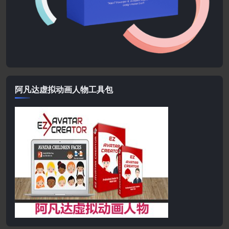
阿凡达虚拟动画人物工具包