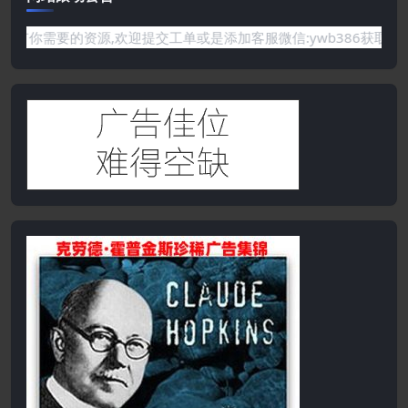
是网站没有你需要的资源,欢迎提交工单或是添加客服微信:ywb38