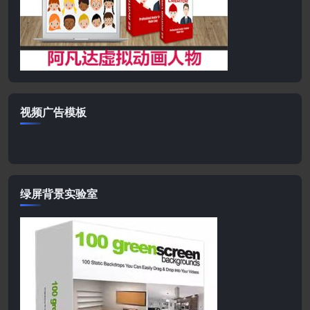
视频广告模板
绿屏背景实验室