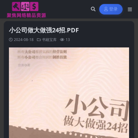
登录
小公司做大做强24招.PDF
2024-08-18
书籍宝库
13