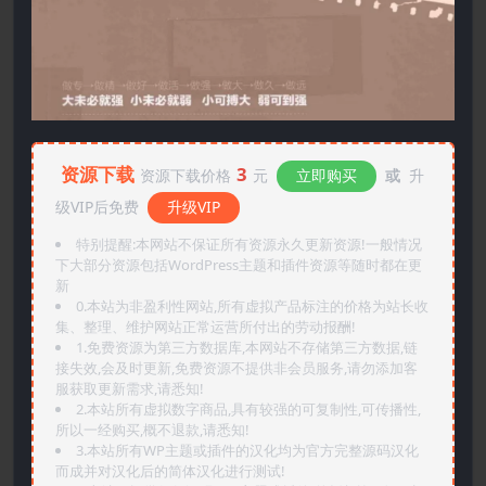
资源下载
3
资源下载价格
元
立即购买
或
升
级VIP后免费
升级VIP
特别提醒:本网站不保证所有资源永久更新资源!一般情况
下大部分资源包括WordPress主题和插件资源等随时都在更
新
0.本站为非盈利性网站,所有虚拟产品标注的价格为站长收
集、整理、维护网站正常运营所付出的劳动报酬!
1.免费资源为第三方数据库,本网站不存储第三方数据,链
接失效,会及时更新,免费资源不提供非会员服务,请勿添加客
服获取更新需求,请悉知!
2.本站所有虚拟数字商品,具有较强的可复制性,可传播性,
所以一经购买,概不退款,请悉知!
3.本站所有WP主题或插件的汉化均为官方完整源码汉化
而成并对汉化后的简体汉化进行测试!