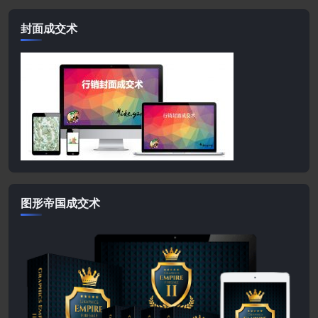
封面成交术
图形帝国成交术