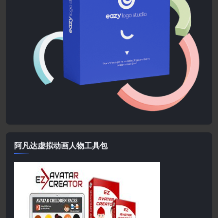
阿凡达虚拟动画人物工具包