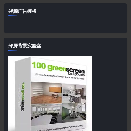
视频广告模板
绿屏背景实验室