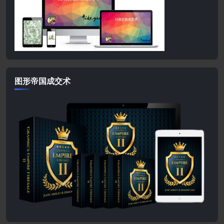
图形帝国成交术