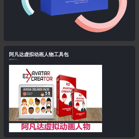
阿凡达虚拟动画人物工具包