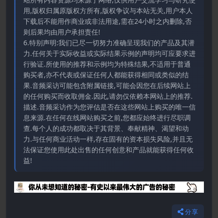
用,版权归属原版权方所有,版权争议与本站无关,用户本人
下载后不能用作商业或非法用途,需在24小时之内删除,否
则后果均由用户承担责任!
6.特别声明:我们已尽一切努力准确呈现我们的产品及其潜
力.任何关于实际收益或实际结果示例的声明均可应要求进
行验证.所使用的推荐和示例均为特殊结果,不适用于普通
购买者,亦不代表或保证任何人都能获得相同或类似的结
果.音频采访可能包含附属链接,可能会因您在后续网站上
的任何购买而收取佣金.因此,请勿仅依赖本网站上的推荐.
描述.音频采访作为您评估是否在这些网站上购买的唯一信
息来源.在任何在线网站购买之前,您都应始终进行尽职调
查.每个人的成功都取决于其背景、奉献精神、渴望和动
力.与任何商业活动一样,存在固有的资本损失风险,并且无
法保证您使用此处出售的任何创意和产品就能获得任何收
益!
分享