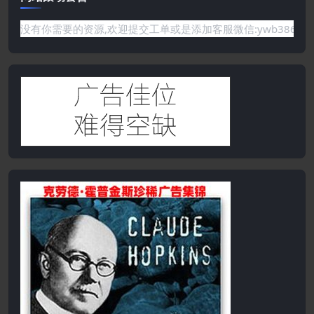
需要的资源,欢迎提交工单或是添加客服微信:ywb386获取帮助！