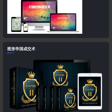
图形帝国成交术