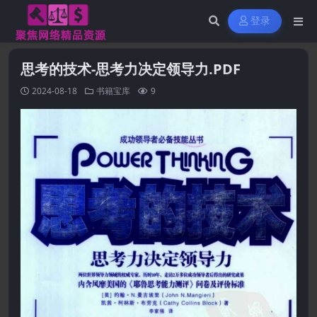
登录
思考的技术-思考力决定领导力.PDF
2024-08-18
书籍宝库
9