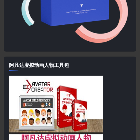
阿凡达虚拟动画人物工具包