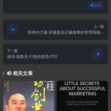
分享
上一篇
简单的力量-穿越复杂正确做事的管理指南.P
DF
下一篇
彼得·德鲁克-行善的诱惑.PDF
相关文章