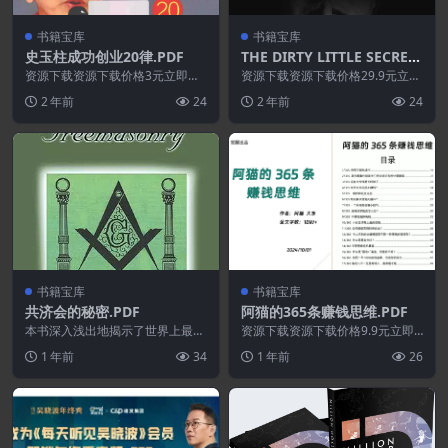
书籍宝库
书籍宝库
史玉柱成功创业20律.PDF
THE DIRTY LITTLE SECRET
S ABOUT SUCCESSFUL MA
资源下载资源下载价格3元立即购
资源下载资源下载价格29.9元立即
买 或 ...
RKETING: 13 SECRETS YOU
购买 或 &n...
2 年前
24
2 年前
24
R COMPETITORS DON’T W
ANT YOU TO KNOW
书籍宝库
书籍宝库
共济会的秘密.PDF
阿猫的365条赚钱思维.PDF
本书深入浅出地揭示了世界上最古
资源下载资源下载价格9.9元立即
老的秘密社团或组织之一。以利亚
购买 或 &nb...
1 年前
34
1 年前
26
·穆罕默德以确凿的证...