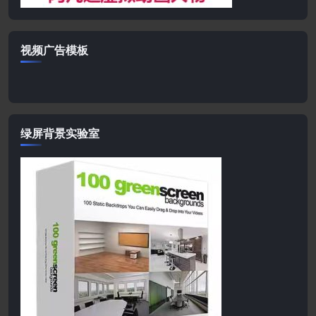
视频广告模板
绿屏背景实验室