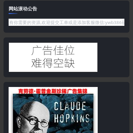
网站滚动公告
要的资源,欢迎提交工单或是添加客服微信:ywb386获取帮助！