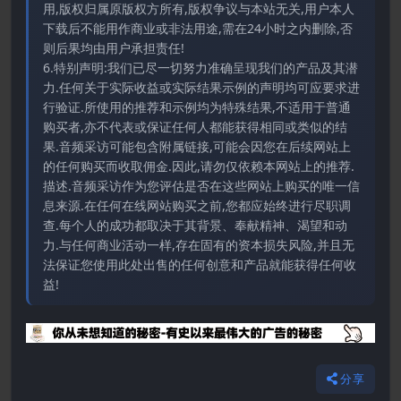
用,版权归属原版权方所有,版权争议与本站无关,用户本人
下载后不能用作商业或非法用途,需在24小时之内删除,否
则后果均由用户承担责任!
6.特别声明:我们已尽一切努力准确呈现我们的产品及其潜
力.任何关于实际收益或实际结果示例的声明均可应要求进
行验证.所使用的推荐和示例均为特殊结果,不适用于普通
购买者,亦不代表或保证任何人都能获得相同或类似的结
果.音频采访可能包含附属链接,可能会因您在后续网站上
的任何购买而收取佣金.因此,请勿仅依赖本网站上的推荐.
描述.音频采访作为您评估是否在这些网站上购买的唯一信
息来源.在任何在线网站购买之前,您都应始终进行尽职调
查.每个人的成功都取决于其背景、奉献精神、渴望和动
力.与任何商业活动一样,存在固有的资本损失风险,并且无
法保证您使用此处出售的任何创意和产品就能获得任何收
益!
分享