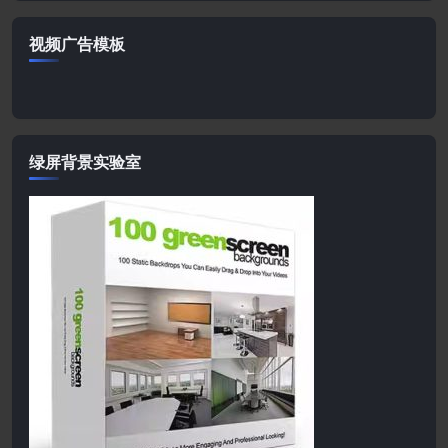
视频广告模板
绿屏背景实验室