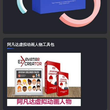
阿凡达虚拟动画人物工具包