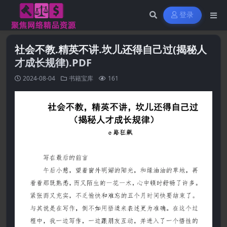
登录
社会不教.精英不讲.坎儿还得自己过(揭秘人
才成长规律).PDF
2024-08-04
书籍宝库
161