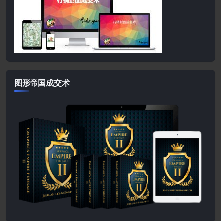
图形帝国成交术