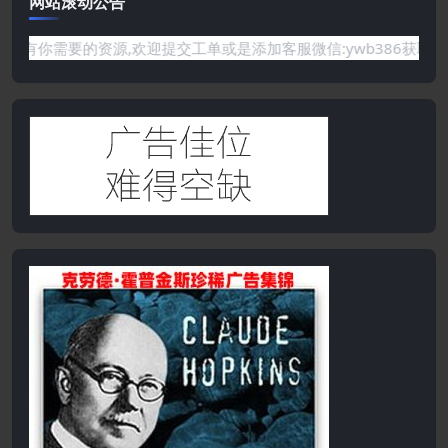
网站滚动公告
要的资源,欢迎提交工单或是添加客服微信:ywb386获取帮助！