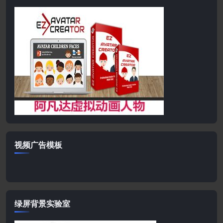
视频广告模板
绿屏背景实验室