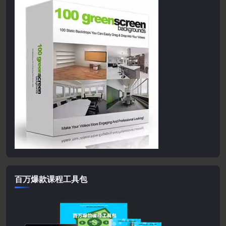
百万爆款课程工具包