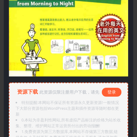
资源下载
此资源仅限注册用户下载，请先
登录
特别提醒:本网站不保证所有资源永久更新资源!一般情况
下大部分资源包括WordPress主题和插件资源等随时都在更
新
0.本站为非盈利性网站,所有虚拟产品标注的价格为站长收
集、整理、维护网站正常运营所付出的劳动报酬!
1.免费资源为第三方数据库,本网站不存储第三方数据,链