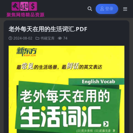
登录
老外每天在用的生活词汇.PDF
2024-08-02
书籍宝库
74