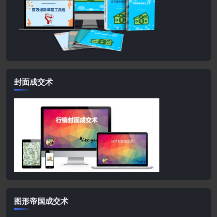
封面成交术
图形帝国成交术