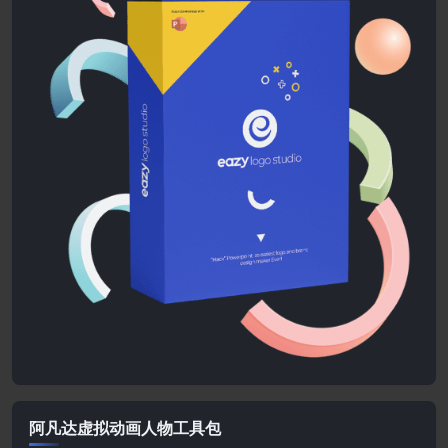
阿凡达虚拟动画人物工具包