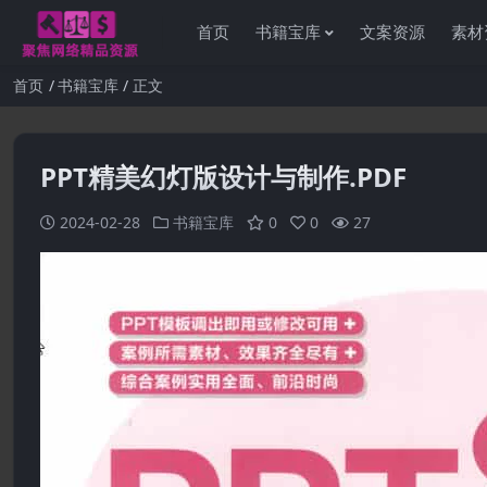
首页
书籍宝库
文案资源
素材
首页
书籍宝库
正文
PPT精美幻灯版设计与制作.PDF
2024-02-28
书籍宝库
0
0
27