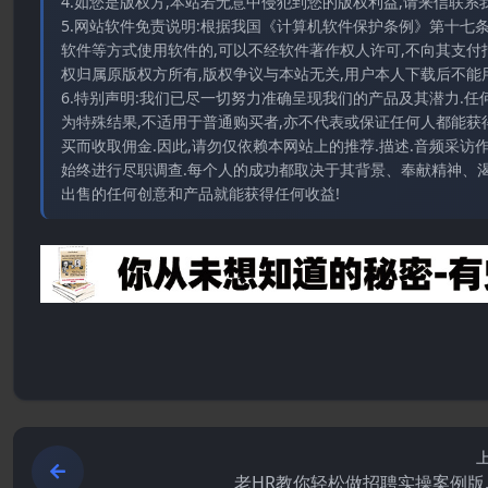
4.如您是版权方,本站若无意中侵犯到您的版权利益,请来信联系我们E-
5.网站软件免责说明:根据我国《计算机软件保护条例》第十七
软件等方式使用软件的,可以不经软件著作权人许可,不向其支付
权归属原版权方所有,版权争议与本站无关,用户本人下载后不能用
6.特别声明:我们已尽一切努力准确呈现我们的产品及其潜力.
为特殊结果,不适用于普通购买者,亦不代表或保证任何人都能获
买而收取佣金.因此,请勿仅依赖本网站上的推荐.描述.音频采
始终进行尽职调查.每个人的成功都取决于其背景、奉献精神、渴
出售的任何创意和产品就能获得任何收益!
老HR教你轻松做招聘实操案例版.