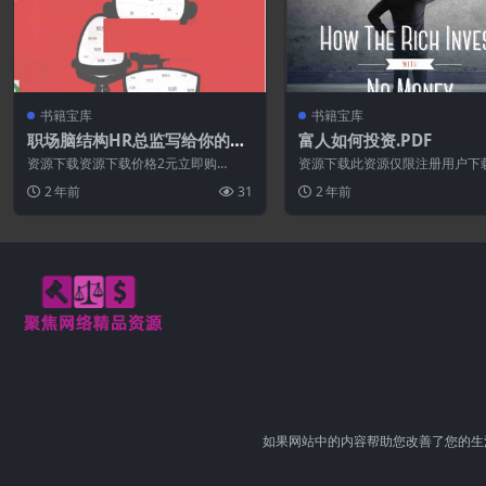
书籍宝库
书籍宝库
职场脑结构HR总监写给你的升
富人如何投资.PDF
迁智慧书.PDF
资源下载资源下载价格2元立即购
资源下载此资源仅限注册用户下
买 或 ...
先登录特别提醒:本网站不保证所
2 年前
31
2 年前
永久更新资...
如果网站中的内容帮助您改善了您的生活