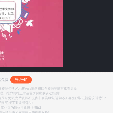
后免费
升级VIP
源包括WordPress主题和插件资源等随时都在更新
整理、维护网站正常运营所付出的劳动报酬!
会及时更新,免费资源不提供非会员服务,请勿添加客服获取更新需求,请悉知!
购买,概不退款,请悉知!
对汉化后的简体汉化进行测试!
密/后续升级和安装使用的相关服务!