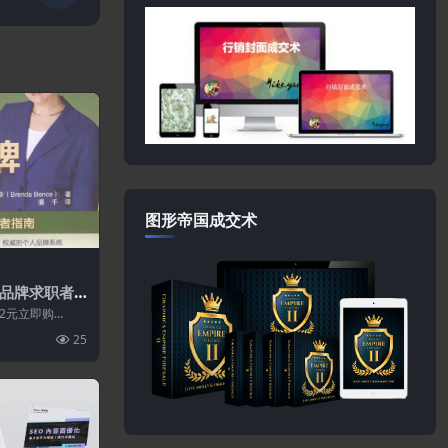
图形帝国成交术
品牌求职者
2元立即购
25