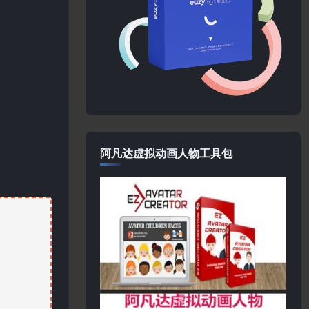
阿凡达虚拟动画人物工具包