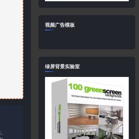
视频广告模板
绿屏背景实验室
关。