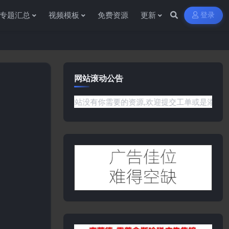
专题汇总
视频模板
免费资源
更新
登录
网站滚动公告
问题或是网站没有你需要的资源,欢迎提交工单或是添加客服微信:ywb