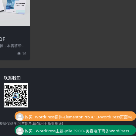
DF
後，本書將帶你
可優化項目、以
16
联系我们
购买
WordPress插件-Elementor Pro 4.1.3-WordPress页面构
资源仅供学习与参考,请勿用于商业用途!
了
建器插件
购买
WordPress主题-Jolie 39.0.0–美容电子商务WordPress