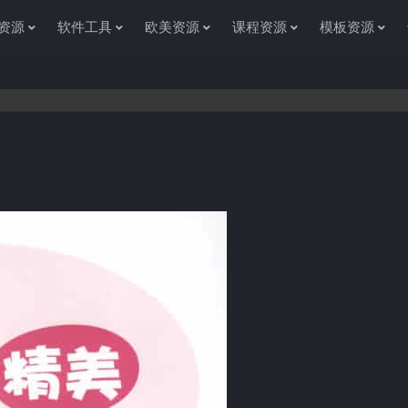
资源
软件工具
欧美资源
课程资源
模板资源
感谢您访问资源杂货铺获取各种信息资源!如果遇到任何