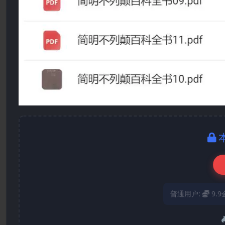
普通用户:
9.