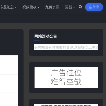
专题汇总
视频模板
免费资源
更新
登录
网站滚动公告
任何问题或是网站没有你需要的资源,欢迎提交工单或是添加客服微信: