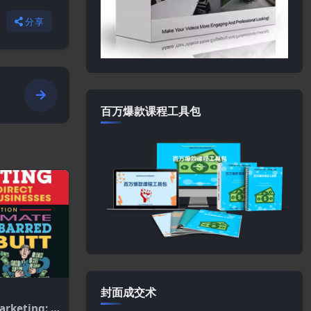
分享
百万爆款课程工具包
封面成交术
arketing: T