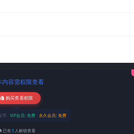
本内容需权限查看
购买查看权限
9金币
VIP会员:
免费
永久会员:
免费
已有
5
人解锁查看