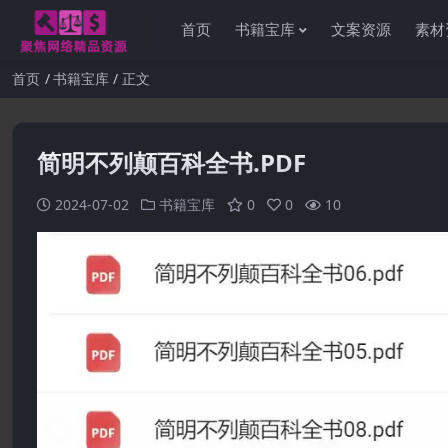
首页
书籍宝库
文案资源
素材
首页
书籍宝库
正文
简明不列颠百科全书.PDF
2024-07-02
书籍宝库
0
0
10