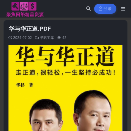
登录
华与华正道.PDF
2024-07-02
书籍宝库
42