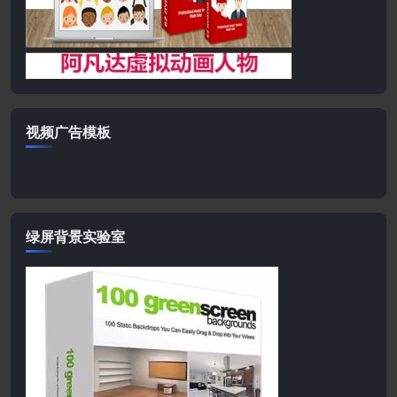
视频广告模板
绿屏背景实验室