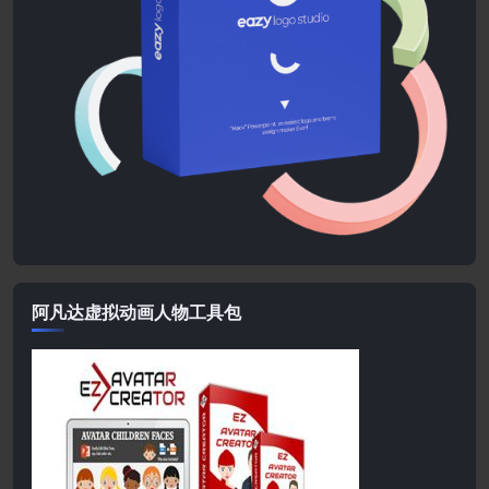
阿凡达虚拟动画人物工具包