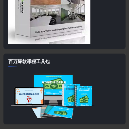
百万爆款课程工具包