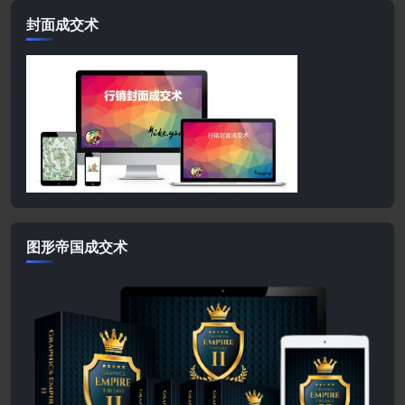
封面成交术
图形帝国成交术