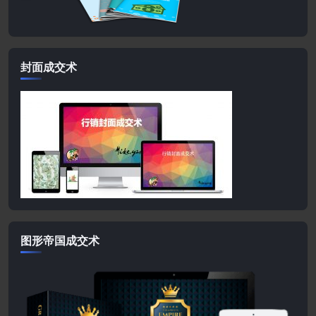
封面成交术
图形帝国成交术