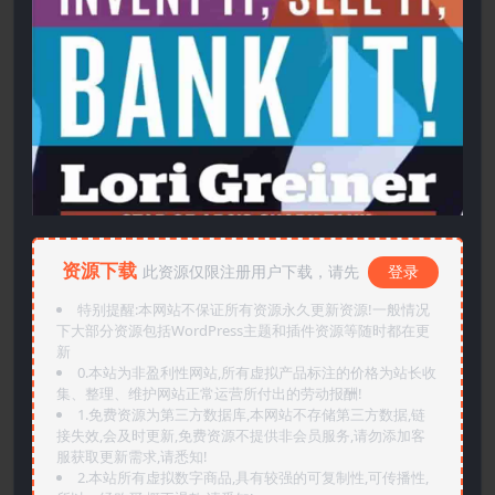
资源下载
此资源仅限注册用户下载，请先
登录
特别提醒:本网站不保证所有资源永久更新资源!一般情况
下大部分资源包括WordPress主题和插件资源等随时都在更
新
0.本站为非盈利性网站,所有虚拟产品标注的价格为站长收
集、整理、维护网站正常运营所付出的劳动报酬!
1.免费资源为第三方数据库,本网站不存储第三方数据,链
接失效,会及时更新,免费资源不提供非会员服务,请勿添加客
服获取更新需求,请悉知!
2.本站所有虚拟数字商品,具有较强的可复制性,可传播性,