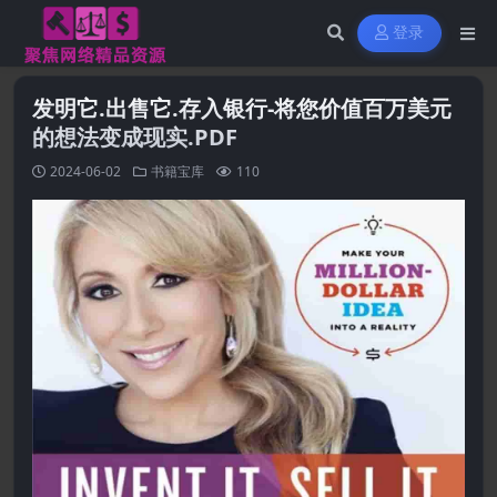
登录
发明它.出售它.存入银行-将您价值百万美元
的想法变成现实.PDF
2024-06-02
书籍宝库
110