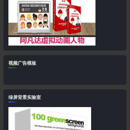
视频广告模板
绿屏背景实验室