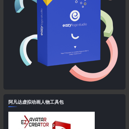
阿凡达虚拟动画人物工具包