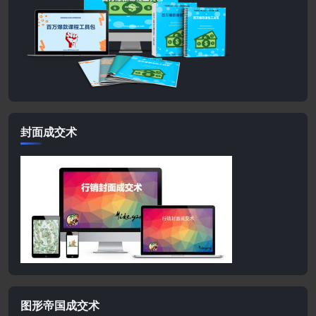
封面成交术
图形帝国成交术