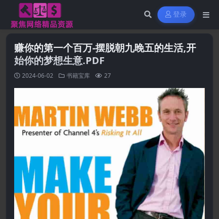
登录
赚你的第一个百万-摆脱朝九晚五的生活,开
始你的梦想生意.PDF
2024-06-02
书籍宝库
27