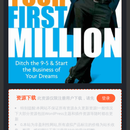
资源下载
此资源仅限注册用户下载，请先
登录
特别提醒:本网站不保证所有资源永久更新资源!一般情况
下大部分资源包括WordPress主题和插件资源等随时都在更
新
0.本站为非盈利性网站,所有虚拟产品标注的价格为站长收
集、整理、维护网站正常运营所付出的劳动报酬!