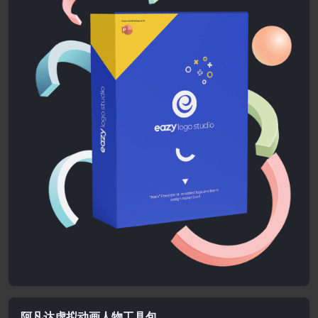
阿凡达虚拟动画人物工具包