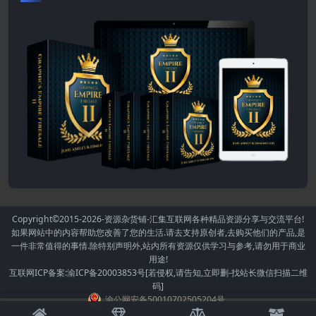
Copyright©2015-2026
-资源杂货铺-汇集互联网各种精品资源分享与交流平台!
如果网站中的内容帮助您改善了您的生活.请去支持原创者,去购买他们的产品,是
一件非常值得的事情.除特别声明外,站内所有资源仅供学习与参考,请勿用于商业
用途!
互联网ICP备案:渝ICP备20003853号[若侵权,请告知,立即删-找站长微信扫描二维
码]
渝公网安备50010702505204号