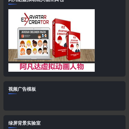
视频广告模板
绿屏背景实验室