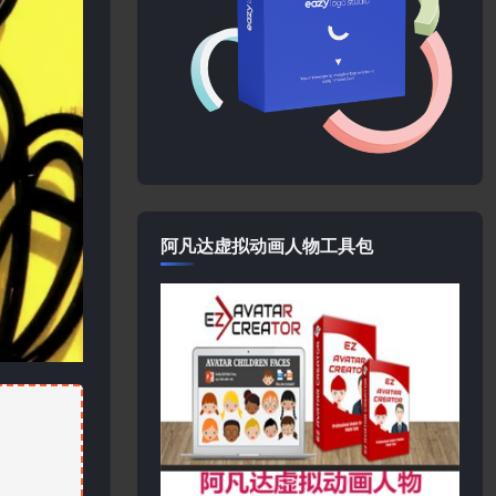
阿凡达虚拟动画人物工具包