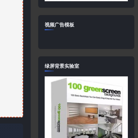
视频广告模板
绿屏背景实验室