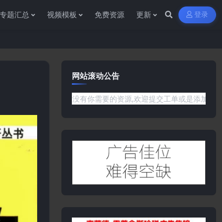
专题汇总
视频模板
免费资源
更新
登录
网站滚动公告
是网站没有你需要的资源,欢迎提交工单或是添加客服微信:ywb38