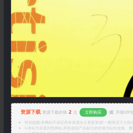
资源下载
2
资源下载价格
元
立即购买
或
升级VIP
特别提醒:本网站不保证所有资源永久更新资源!一般情况下大部分资
0.本站为非盈利性网站,所有虚拟产品标注的价格为站长收集、