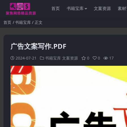
首页
书籍宝库
文案资源
素材
首页
书籍宝库
正文
广告文案写作.PDF
2024-07-21
书籍宝库
文案资源
0
0
17