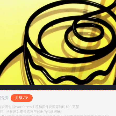
后免费
升级VIP
源包括WordPress主题和插件资源等随时都在更新
整理、维护网站正常运营所付出的劳动报酬!