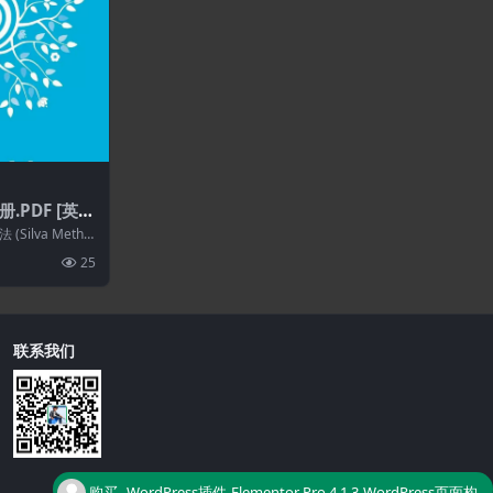
PDF [英
ilva Metho
心价值观...
25
联系我们
购买
WordPress插件-Elementor Pro 4.1.3-WordPress页面构
了
建器插件