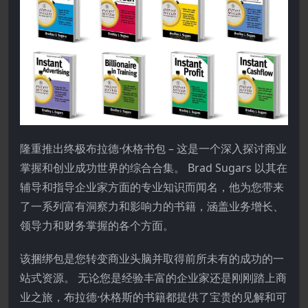
隆重推出终极布拉德·休格书包 – 这是一个深入探讨商业
掌握和创业成功世界的综合合集。 Brad Sugars 以其在
辅导和指导企业家方面的专业知识而闻名，他为您带来
了一系列富有洞察力和影响力的书籍，涵盖业务增长、
领导力和财务掌握的各个方面。
该捆绑包是您转变商业头脑并取得前所未有的成功的一
站式资源。 无论您是经验丰富的企业家还是刚刚踏上商
业之旅，布拉德·休格斯的书籍都提供了宝贵的见解和可