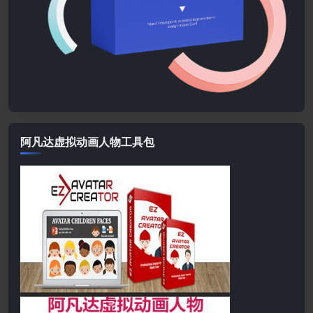
阿凡达虚拟动画人物工具包