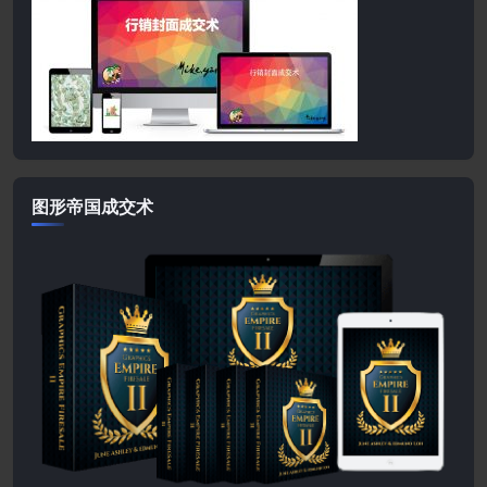
图形帝国成交术