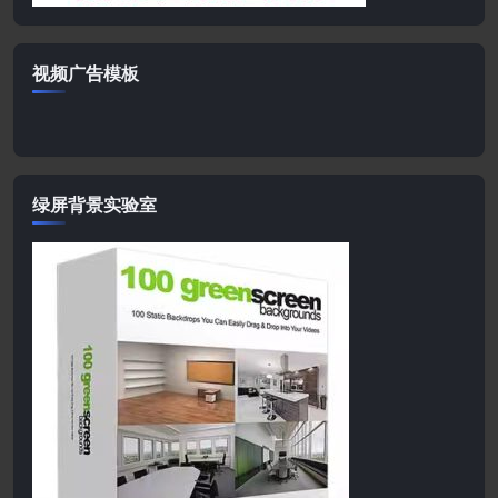
视频广告模板
绿屏背景实验室