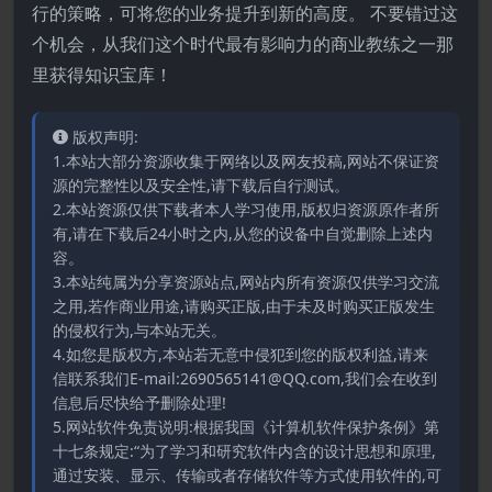
行的策略，可将您的业务提升到新的高度。 不要错过这
个机会，从我们这个时代最有影响力的商业教练之一那
里获得知识宝库！
版权声明:
1.本站大部分资源收集于网络以及网友投稿,网站不保证资
源的完整性以及安全性,请下载后自行测试。
2.本站资源仅供下载者本人学习使用,版权归资源原作者所
有,请在下载后24小时之内,从您的设备中自觉删除上述内
容。
3.本站纯属为分享资源站点,网站内所有资源仅供学习交流
之用,若作商业用途,请购买正版,由于未及时购买正版发生
的侵权行为,与本站无关。
4.如您是版权方,本站若无意中侵犯到您的版权利益,请来
信联系我们E-mail:2690565141@QQ.com,我们会在收到
信息后尽快给予删除处理!
5.网站软件免责说明:根据我国《计算机软件保护条例》第
十七条规定:“为了学习和研究软件内含的设计思想和原理,
通过安装、显示、传输或者存储软件等方式使用软件的,可