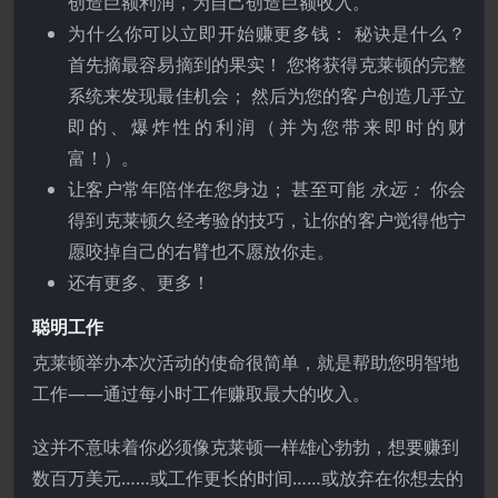
创造巨额利润，为自己创造巨额收入。
为什么你可以立即开始赚更多钱： 秘诀是什么？
首先摘最容易摘到的果实！ 您将获得克莱顿的完整
系统来发现最佳机会； 然后为您的客户创造几乎立
即的、爆炸性的利润（并为您带来即时的财
富！）。
让客户常年陪伴在您身边； 甚至可能
永远：
你会
得到克莱顿久经考验的技巧，让你的客户觉得他宁
愿咬掉自己的右臂也不愿放你走。
还有更多、更多！
聪明工作
克莱顿举办本次活动的使命很简单，就是帮助您明智地
工作——通过每小时工作赚取最大的收入。
这并不意味着你必须像克莱顿一样雄心勃勃，想要赚到
数百万美元……或工作更长的时间……或放弃在你想去的