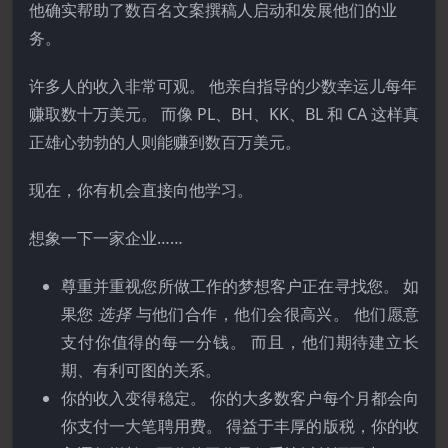
他确实帮助了数百名文案撰稿人启动和发展他们的业
务。
许多人的收入非常可观。 他亲自指导的少数幸运儿每年
赚取数十万美元。 而像 PL、BH、KK、BL 和 CA 这样真
正雄心勃勃的人则能赚到数百万美元。
现在，你有机会直接向他学习。
想象一下一家企业……
尊重并重视您所做工作的梦想客户正在寻找您。 如
果您
选择
与他们合作，他们会很高兴。 他们愿意
支付你值得的每一分钱。 而且，他们期待建立长
期、有利可图的关系。
你的收入变得稳定。 你的大多数客户每个月都会向
你支付一大笔聘用费。 得益于丰厚的版税，你的收