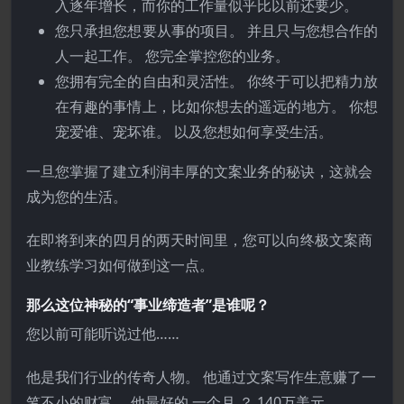
入逐年增长，而你的工作量似乎比以前还要少。
您只承担您想要从事的项目。 并且只与您想合作的
人一起工作。 您完全掌控您的业务。
您拥有完全的自由和灵活性。 你终于可以把精力放
在有趣的事情上，比如你想去的遥远的地方。 你想
宠爱谁、宠坏谁。 以及您想如何享受生活。
一旦您掌握了建立利润丰厚的文案业务的秘诀，这就会
成为您的生活。
在即将到来的四月的两天时间里，您可以向终极文案商
业教练学习如何做到这一点。
那么这位神秘的“事业缔造者”是谁呢？
您以前可能听说过他……
他是我们行业的传奇人物。 他通过文案写作生意赚了一
笔不小的财富。 他最好的 一个月 ？ 140万美元。