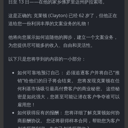
日至 13 日——在他的家乡佛罗里达州萨拉索塔。
这是正确的; 克莱顿 (Clayton) 已经 62 岁了，但他正在
送给您一份利润丰厚的文案业务的礼物！
他将向您展示如何追随他的脚步，建立一个文案业务，
为您提供尽可能多的收入、自由和灵活性。
以下只是您将学到的内容的一小部分：
如何可靠地预订自己： 必须追逐客户并将自己“推
销”给他们的日子将会结束。 您将发现克莱顿在任
何利基市场吸引最高付费客户的商业秘密。 这些秘
密是如此强大，您甚至可能让潜在客户争夺谁可以
雇用您！
如何获得应有的报酬： 您将详细了解克莱顿如何协
商薪酬协议。 您还将获得样本合同，帮助您为客户