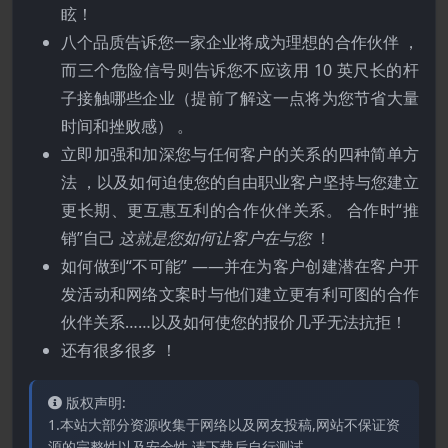
眩！
八个品质告诉您一家企业将成为理想的合作伙伴 ，
而三个危险信号则告诉您不应该用 10 英尺长的杆
子接触哪些企业（提前了解这一点将为您节省大量
时间和挫败感） 。
立即加强和加深您与任何客户的关系的四种简单方
法 ，以及如何迫使您的自由职业客户坚持与您建立
更长期、更互惠互利的合作伙伴关系。 合作时“推
销”自己
这就是您如何让客户在与您
！
如何做到“不可能” ——并在为客户创建潜在客户开
发活动和网络文案时与他们建立更有利可图的合作
伙伴关系……以及如何使您的报价几乎无法抗拒！
还有很多很多 ！
版权声明:
1.本站大部分资源收集于网络以及网友投稿,网站不保证资
源的完整性以及安全性,请下载后自行测试。