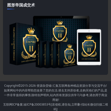
图形帝国成交术
Copyright©2015-2026
-资源杂货铺-汇集互联网各种精品资源分享与交流平台!
如果网站中的内容帮助您改善了您的生活.请去支持原创者,去购买他们的产品,是
一件非常值得的事情.除特别声明外,站内所有资源仅供学习与参考,请勿用于商业
用途!
互联网ICP备案:渝ICP备20003853号[若侵权,请告知,立即删-找站长微信扫描二维
码]