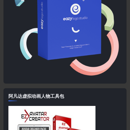
阿凡达虚拟动画人物工具包