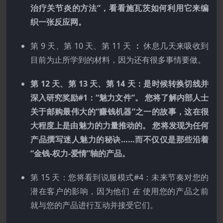
治疗关节炎的方法”，看看施瓦茨如何利用它来编
织一张反应网。
第 9 天、第 10 天、第 11 天
：
休息几天来吸收到
目前为止所学到的材料，因为还有很多事情要做。
第 12 天、第 13 天、第 14 天：是时候转换切线并
深入研究奖励#1：“魅力文件”。 您将了解内部人士
关于邮购最伟大的“赚钱机器”之一的故事，这在很
大程度上是由魅力的力量推动的。 您将发现为任何
产品撰写迷人魅力的秘诀……而不仅仅是那些沿着
“金钱-权力-爱情”轴的产品。
第 15 天：您将看到说服模式#4：未来节奏对您的
潜在客户的影响，因为他们
在
使用您的产品之前
就与您的产品进行互动并接受它们。