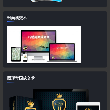
封面成交术
图形帝国成交术