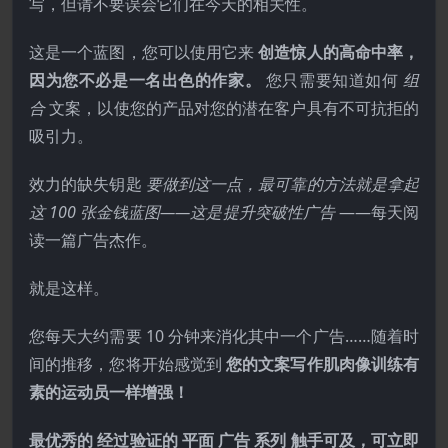
写，但请不要误会它们在今天的相关性。
这是一个蓝图，您可以使用它来
创造惊人的高命中率，
因为您不必是一名出色的作家。
您只需要知道如何
组
合
文案，以使您的产品对您的潜在客户具有不可抗拒的
吸引力。
效力的缺失钥匙
要做到这一点，最可靠的方法就是拿起
这 100 张金钱蓝图——这是提升突破性广告
——每天阅
读一篇广告杰作。
就是这样。
您每天大约需要 10 分钟来消化其中一个广告……随着时
间的推移，您将开始感觉到
您的文案写作肌肉像训练有
素的运动员一样增强！
最优秀的 经过验证的 平面 ​​广告 系列 触手可及，可立即