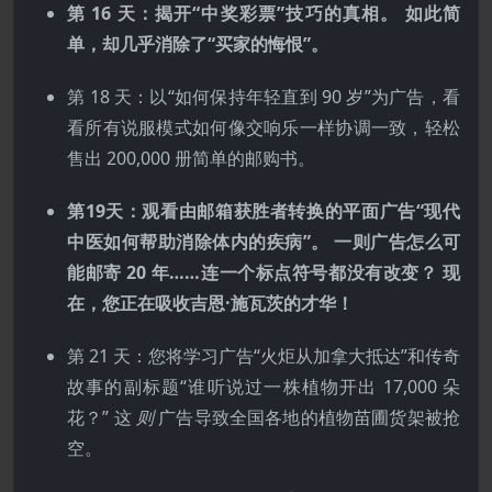
第 16 天：揭开“中奖彩票”技巧的真相。 如此简
单，却几乎消除了“买家的悔恨”。
第 18 天：以“如何保持年轻直到 90 岁”为广告，看
看所有说服模式如何像交响乐一样协调一致，轻松
售出 200,000 册简单的邮购书。
第19天：观看由邮箱获胜者转换的平面广告“现代
中医如何帮助消除体内的疾病”。 一则广告怎么可
能邮寄 20 年……连一个标点符号都没有改变？ 现
在，您正在吸收吉恩·施瓦茨的才华！
第 21 天：您将学习广告“火炬从加拿大抵达”和传奇
故事的副标题“谁听说过一株植物开出 17,000 朵
花？” 这
则
广告导致全国各地的植物苗圃货架被抢
空。