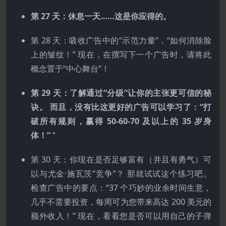
第 27 天：休息一天……这是你应得的。
第 28 天：吸收广告中的“示范力量”，“如何消除脸
上的皱纹！” 现在，在撰写下一个广告时，请将此
概念置于“中心舞台”！
第 29 天：了解通过“分级”让你的主张更可信的秘
诀。 而且，没有比这更好的广告可以学习了：“打
破所有规则，赢得 50-60-70 及以上的 35 岁身
体！”
“
第 30 天：你现在是否足够富有（并且有勇气）可
以与尤金·施瓦茨“竞争”？ 那就试试这个练习吧。
检查广告中的要点：“37 个巧妙的业余时间生意，
几乎不需要投资，每周可为您带来高达 200 美元的
额外收入！” 现在，看看您是否可以用自己的子弹