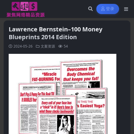
登录
Lawrence Bernstein–100 Money
Blueprints 2014 Edition
2024-05-26
文案资源
54