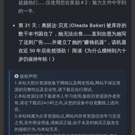
超越他们……仅使用您在奖励＃2：魅力文件中学到
的一半。
第 31 天：奥丽达·贝克 (Oleada Baker) 被库存的
数千本书困住了，她无法出售……直到吉恩为她写
了这则广告……并建立了她的“赚钱机器”，该机器
在近 50 年后依然强劲！ 阅读《为什么模特到六十
岁仍保持年轻！》
版权声明:
1.本站大部分资源收集于网络以及网友投稿,网站不保证资
源的完整性以及安全性,请下载后自行测试。
2.本站资源仅供下载者本人学习使用,版权归资源原作者所
有,请在下载后24小时之内,从您的设备中自觉删除上述内
容。
3.本站纯属为分享资源站点,网站内所有资源仅供学习交流
之用,若作商业用途,请购买正版,由于未及时购买正版发生
的侵权行为,与本站无关。