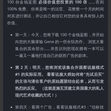
100 份金钱蓝图
必须价值您投资的 100 倍
……否则
100% 免费。 你将是唯一的法官。 花整整一个月的时间
对其进行测试，并让自己相信它对您的业务具有惊人的
价值。
第一天：今天，您将下载 100 个金钱蓝图，并开始
向您的大脑灌输 Gene 的一些永恒杰作。 浏览大量
集合的其余部分……并意识到您现在拥有一本可以
一遍又一遍地打造自己的获胜广告的剧本。
第 2 天：明天，您将浏览该集合并观察说服模式
#1 的实际应用。 看看说服大师如何将“先试后买”
的主张与潜在客户的原始愿望结合起来，从而引发
热烈的反应。 （这就是施瓦茨建立美国最大的私人
现代艺术收藏的方式！）
第四天：看两个广告，看看说服模式#3：“信标技