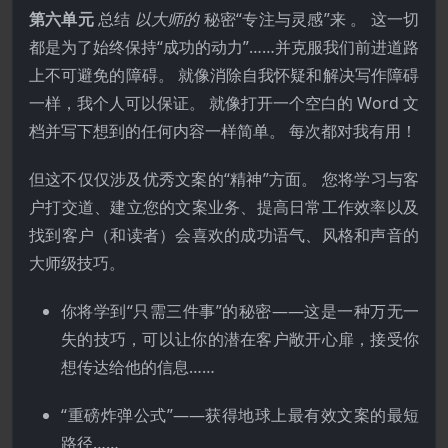
第六单元
总结
以大师的
秘密“专注与灵感”来 。 这一切
都是为了始终保持“成功的动力”……并克服我们前进道路
上不可避免的障碍。 就像消除自我怀疑和解决写作障碍
一样，我个人可以保证。 就像打开一个空白的 Word 文
档并写下想到的任何内容一样简单。 每次都对我有用！
但这不仅仅涉及优秀文案的“精神”方面。 您将学习与客
户打交道、建立您的文案业务、提高日常工作效率以及
找到客户（和读者）会喜欢的成功语气、风格和声音的
大师级技巧。
你将学到“只需三件事”的秘密——这是一种万无一
失的技巧，可以让你的潜在客户敞开心扉，接受你
想传达给他的信息……
“重磅炸弹公式”——获得地球上最有效文案的最短
路径……