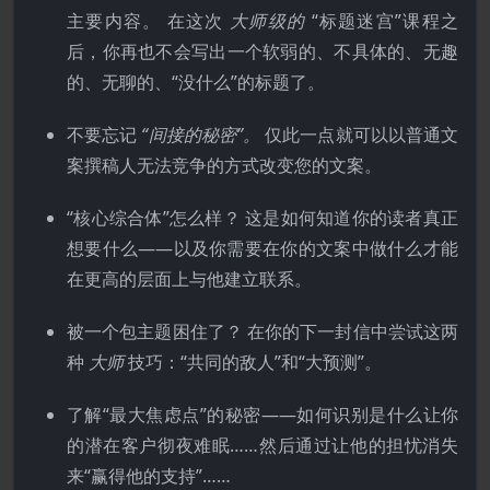
主要内容。 在这次
大师级的
“标题迷宫”课程之
后，你再也不会写出一个软弱的、不具体的、无趣
的、无聊的、“没什么”的标题了。
不要忘记
“间接的秘密”。
仅此一点就可以以普通文
案撰稿人无法竞争的方式改变您的文案。
“核心综合体”怎么样？ 这是如何知道你的读者真正
想要什么——以及你需要在你的文案中做什么才能
在更高的层面上与他建立联系。
被一个包主题困住了？ 在你的下一封信中尝试这两
种
大师
技巧：“共同的敌人”和“大预测”。
了解“最大焦虑点”的秘密——如何识别是什么让你
的潜在客户彻夜难眠……然后通过让他的担忧消失
来“赢得他的支持”……