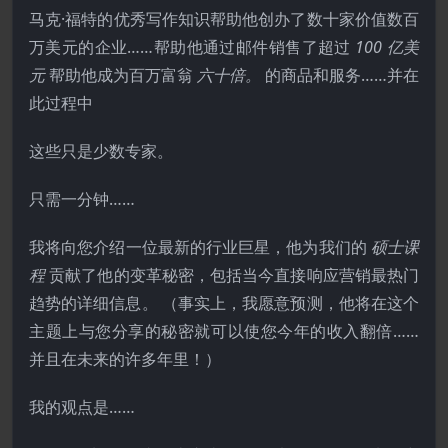
马克·福特的优秀写作知识帮助他创办了数十家价值数百
万美元的企业……帮助他通过邮件销售了超过
100 亿美
元
帮助他成为百万富翁
六十倍。
的商品和服务……并在
此过程中
这些只是少数专家。
只需一分钟……
我将向您介绍一位最新的行业巨星，他为我们的
硕士课
程
贡献了他的变革秘密，包括当今直接响应营销最热门
趋势的详细信息。 （事实上​​，我愿意预测，他将在这个
主题上与您分享的秘密就可以使您今年的收入翻倍……
并且在未来的许多年里！）
我的观点是……