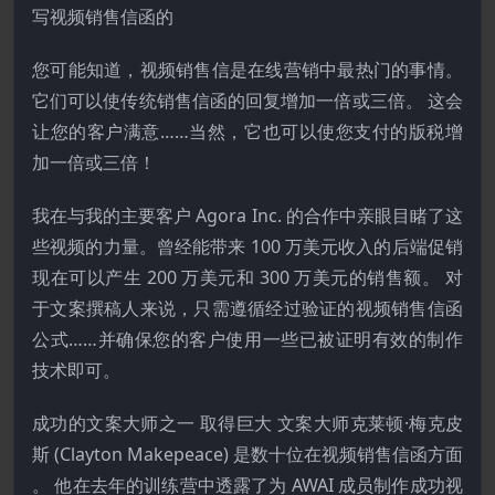
写视频销售信函的
您可能知道，视频销售信是在线营销中最热门的事情。
它们可以使传统销售信函的回复增加一倍或三倍。 这会
让您的客户满意……当然，它也可以使您支付的版税增
加一倍或三倍！
我在与我的主要客户 Agora Inc. 的合作中亲眼目睹了这
些视频的力量。曾经能带来 100 万美元收入的后端促销
现在可以产生 200 万美元和 300 万美元的销售额。 对
于文案撰稿人来说，只需遵循经过验证的视频销售信函
公式……并确保您的客户使用一些已被证明有效的制作
技术即可。
成功的文案大师之一 取得巨大 文案大师克莱顿·梅克皮
斯 (Clayton Makepeace) 是数十位在视频销售信函方面
。 他在去年的训练营中透露了为 AWAI 成员制作成功视