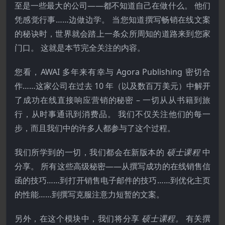
至是一些最大的公司——都不知道自己在做什么。 他们
凭感觉行事……边做边学。 当您知道撰写畅销在线文案
的秘诀时，世界就会踏上一条众所周知的道路来到您家
门口。 这就是本节完全关注的内容。
您看，AWAI 多年来有幸与 Agora Publishing 密切合
作……这家公司在过去 10 年（以及数百万美元）中解开
了成功在线直接响应营销的秘密 – 一切从从书籍到旅
行，从时事通讯到消费品。 我们不仅关注他们的每一
步，而且我们中的许多人都参与了这个过程。
我们所学到的一切，我们都会在新版本的
硕士课程
中
分享。 所有这些高级秘密——从撰写成功的在线销售信
函的技巧……到打开销售电子邮件的技巧……到优化主页
的性能……到撰写克服注意力短暂的文案。
另外，在这个模块中，我们将分享
硕士课程。
有关撰