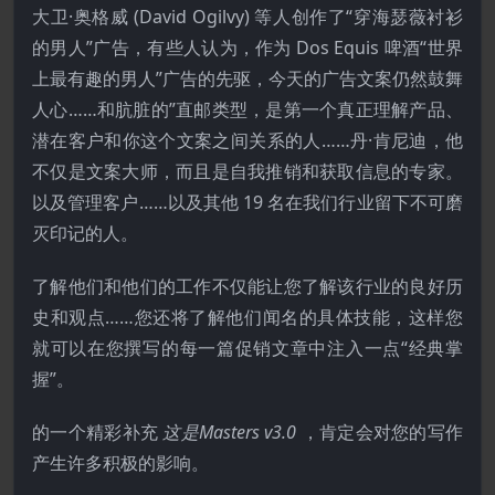
大卫·奥格威 (David Ogilvy) 等人创作了“穿海瑟薇衬衫
的男人”广告，有些人认为，作为 Dos Equis 啤酒“世界
上最有趣的男人”广告的先驱，今天的广告文案仍然鼓舞
人心……和肮脏的”直邮类型，是第一个真正理解产品、
潜在客户和你这个文案之间关系的人……丹·肯尼迪，他
不仅是文案大师，而且是自我推销和获取信息的专家。
以及管理客户……以及其他 19 名在我们行业留下不可磨
灭印记的人。
了解他们和他们的工作不仅能让您了解该行业的良好历
史和观点……您还将了解他们闻名的具体技能，这样您
就可以在您撰写的每一篇促销文章中注入一点“经典掌
握”。
的一个精彩补充
这是Masters v3.0
，肯定会对您的写作
产生许多积极的影响。