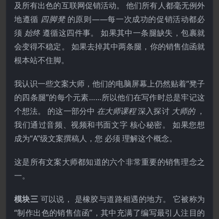
及所有出色的互联网促销活动。 他们所有人都毫无例外
地遵循
四脚凳
的原则——每一次成功的促销活动都必
须
始终
遵循这四件事。 如果其中一条腿缺失，包裹就
会变得不稳定。 如果去掉其中两条腿，你的销售信函就
根本站不住脚。
我认识一些文案大师，他们的电脑屏幕上仍然贴着“凳子
的四条腿”的每个元素……所以他们在写作时总是牢记这
个想法。 的这一部分中
在大师课程
深入探讨
大师的
，
我们通过音频、视频和书面文字 核心秘密。 如果您想
成为“A”级文案撰稿人，您 必须 理解这个概念。
这是所有文案大师都知道的六个非常重要的销售理念之
一。
模块三
可以说， 是橡胶与道路相遇的地方。 它被称为
“制作出色的销售信函”，其中充满了编写最引人注目的