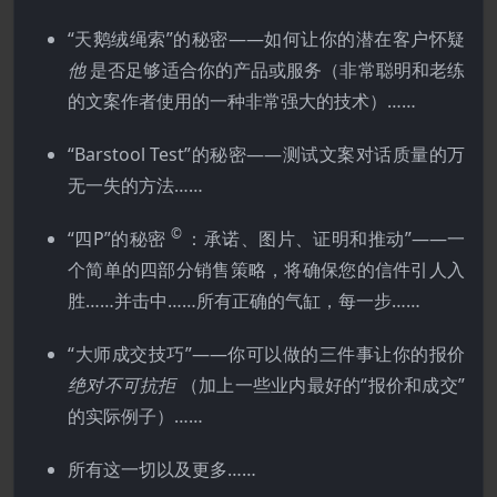
“天鹅绒绳索”的秘密——如何让你的潜在客户怀疑
他
是否足够适合你的产品或服务（非常聪明和老练
的文案作者使用的一种非常强大的技术）……
“Barstool Test”的秘密——测试文案对话质量的万
无一失的方法……
©
“四P”的秘密
：承诺、图片、证明和推动”——一
个简单的四部分销售策略，将确保您的信件引人入
胜……并击中……所有正确的气缸，每一步……
“大师成交技巧”——你可以做的三件事让你的报价
绝对不可抗拒
（加上一些业内最好的“报价和成交”
的实际例子）……
所有这一切以及更多……