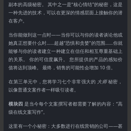
副本的高级秘密。 其中之一是“核心情结”的秘密，这是
一种先进的技术，可以在更深的情感层面上接触你的潜
在客户。
当你能做到这一点时——当你可以与你的读者谈论他或
她真正想要什么时……超越“恐惧和贪婪”的范围……你就
能够与你的读者建立一种建立在信任和相互尊重基础上
的关系。 你的可信度飙升。 您所提供的产品的感知价
值将达到顶峰。 最终，销售的可能性会增加 10 倍。
在第三单元中，您将学习七个非常强大的
大师
秘密，
以像普通文案作者一样吸引读者。
模块四
是当今每个文案撰写者都需要了解的内容：“高
级在线文案写作”。
这里有一个小秘密：大多数进行在线营销的公司——甚