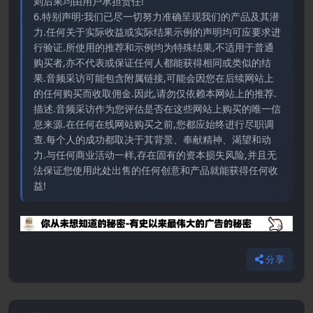
则后果均由用户承担责任!
6.特别声明:我们已尽一切努力准确呈现我们的产品及其潜
力.任何关于实际收益或实际结果示例的声明均可应要求进
行验证.所使用的推荐和示例均为特殊结果,不适用于普通
购买者,亦不代表或保证任何人都能获得相同或类似的结
果.音频采访可能包含附属链接,可能会因您在后续网站上
的任何购买而收取佣金.因此,请勿仅依赖本网站上的推荐.
描述.音频采访作为您评估是否在这些网站上购买的唯一信
息来源.在任何在线网站购买之前,您都应始终进行尽职调
查.每个人的成功都取决于其背景、奉献精神、渴望和动
力.与任何商业活动一样,存在固有的资本损失风险,并且无
法保证您使用此处出售的任何创意和产品就能获得任何收
益!
分享