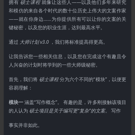
拥有
硕士课程
就像让这些人——以及他们多年来研究
和模仿的来自各个时代的数十位历史上伟大的文案作家
——就在你身边……为你提供所有可以让你的文案的关
键秘密，以及您的职业生涯，达到最高水平。
通过
大师计划 v3.0
，我们将标准提高得更高。
让我告诉您一些相关信息，以及您在完成这个有趣且令
人兴奋的计划时将学到的一些大师级秘密。
首先，我们将
硕士课程
分为六个不同的“模块”，以便更
容易理解：
模块一
涵盖“写作概念”。 有趣的是，许多刚接触该项目
的人认为
硕士项目是关于编写更“复杂”的文案。
写作
事实并非如此。