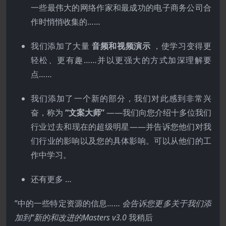
一些最伟大的网络作家和最成功的电子商务公司合
作时悄悄收集的……
我们添加了大量
音频和视频演示
，使学习变得更
轻松、更有趣……并以更强大的方式加深理解要
点……
我们添加了一个新的部分，我们对此感到非常兴
奋，称为
“文案大师”
——我们向您介绍十多位我们
行业过去和现在的超级明星——并告诉您他们对我
们行业的影响以及您的具体影响。可以从他们的工
作中学习。
还有更多 …
”中的一些特定资源的信息……
会告诉您更多关于我们添
加到“新的和改进的Masters v3.0
我稍后