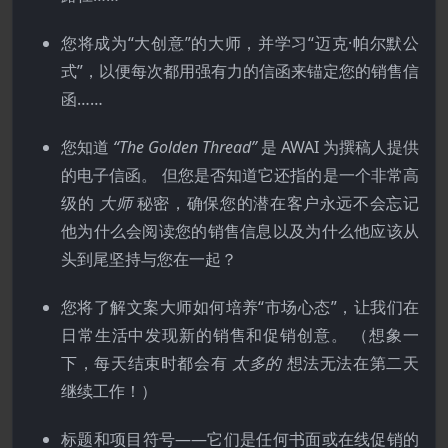
您将成为“大创意”的大师，并学习“迈克·帕尔默公
式”，以便每次都用强有力的信函来锚定您的销售信
函……
您知道
“The Golden Thread”
是 AWAI 为撰稿人提供
的电子信函。 但您是否知道它还指的是一个非常高
级的
大师
秘密，确保您的潜在客户永远不会忘记
他为什么会阅读您的销售信息以及为什么他应该从
头到尾坚持与您在一起？
您将了解文案大师如何培养“市场心态”，让我们在
日常生活中发现新的销售和促销创意。 （想象一
下，每天结束时都会有
太多的
想法无法在第二天
继续工作！）
标题和项目符号——它们是任何书面或在线促销的