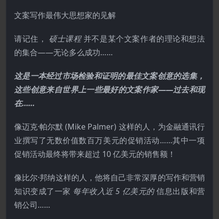
文案写作最伟大思想家的见解
请记住，
硕士课程
并不是某个文案作者的理论和想法
的集合——无论多么成功……
这是一本经过市场检验和证明的最佳文案创意的选集，
这些创意来自世界上一些最好的文案作家——过去和现
在……
像迈克·帕尔默 (Mike Palmer) 这样的人，为金融通讯行
业撰写了无数价值数百万美元的促销活动……其中一项
促销活动最终将带来超过 10 亿美元的销售额！
像比尔·邦纳这样的人，他将自己非常深厚的写作和营销
知识变成了一家
每年收入近 5 亿美元的
信息出版和营
销公司……