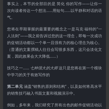
事实上，本节的全部目的是 简化 你的写作——让你一
次向读者传达一个想法……用短句……以平静和对话的语
气。
您将在早期掌握的最重要的概念之一是马克·福特的“一
人法则”——我之前告诉过您的这一理念，即每一次成功
的促销活动都以一个单一且强有力的核心理念为核心。
（普通的文案撰稿人往往会写很多东西，这只会淡化文
案，因此效果会大大降低……）
技巧之一……
七种强大的大师
这只是您将在第一个模块
中学习的关于有效写作的
第二单元
涵盖“销售的原则和结构”，以及如何将高水平
的销售技巧融入书面文案和视频演示中。
例如，多年来，我们研究了所有出色的邮件促销活动以