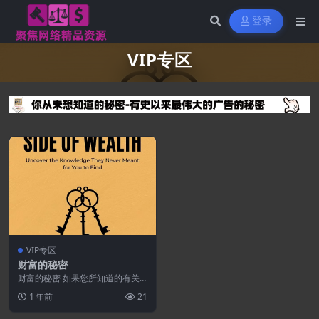
登录
VIP专区
VIP专区
财富的秘密
财富的秘密 如果您所知道的有关
财富的一切都是谎言怎么办？
1 年前
21
《财富的秘密》不仅仅是...