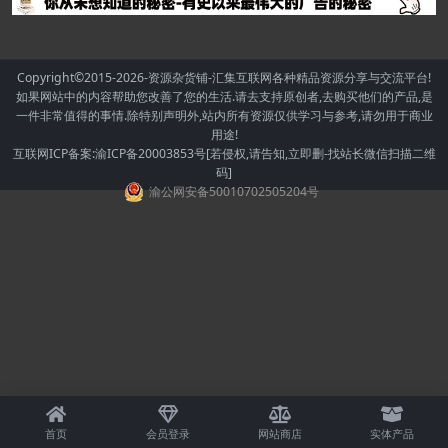
Copyright©2015-2026
-资源杂货铺-汇集互联网各种精品资源分享与交流平台!
如果网站中的内容帮助您改善了您的生活.请去支持原创者,去购买他们的产品,是
一件非常值得的事情.除特别声明外,站内所有资源仅供学习与参考,请勿用于商业
用途!
互联网ICP备案:渝ICP备20003853号[若侵权,请告知,立即删-找站长微信扫描二维
码]
渝公网安备50010702505204号
首页
会员登录
网站商店
实体产品