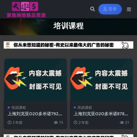
登录
培训课程
培训课程
培训课程
上海刘克亚O2O多米诺792分
上海刘克亚O2O多米诺878分
钟版本
钟版本
2 年前
15
2 年前
21