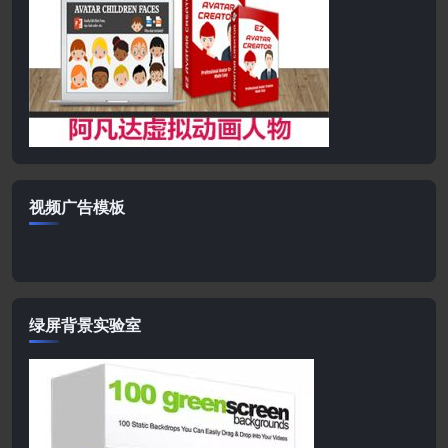
视频广告模板
绿屏背景实验室