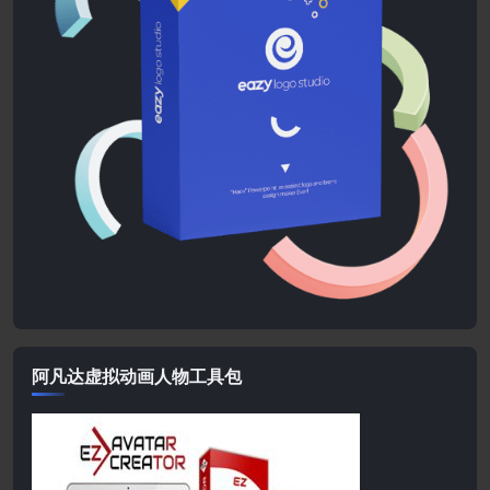
阿凡达虚拟动画人物工具包