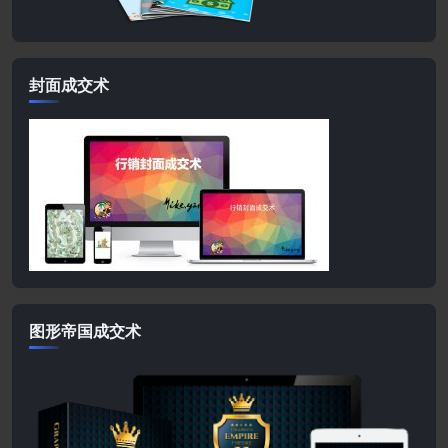
封面成交术
图形帝国成交术