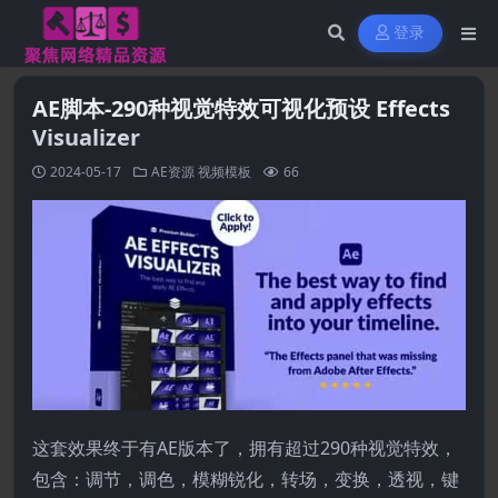
登录
AE脚本-290种视觉特效可视化预设 Effects
Visualizer
2024-05-17
AE资源
视频模板
66
这套效果终于有AE版本了，拥有超过290种视觉特效，
包含：调节，调色，模糊锐化，转场，变换，透视，键