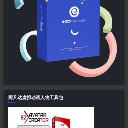
阿凡达虚拟动画人物工具包