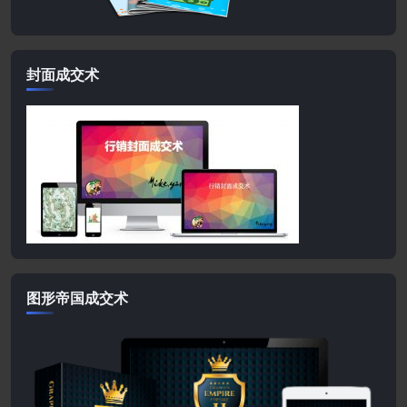
封面成交术
图形帝国成交术