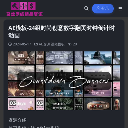
登录
AE模板-24组时尚创意数字翻页时钟倒计时
动画
2024-05-17
AE资源
视频模板
20
资源介绍