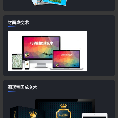
封面成交术
图形帝国成交术