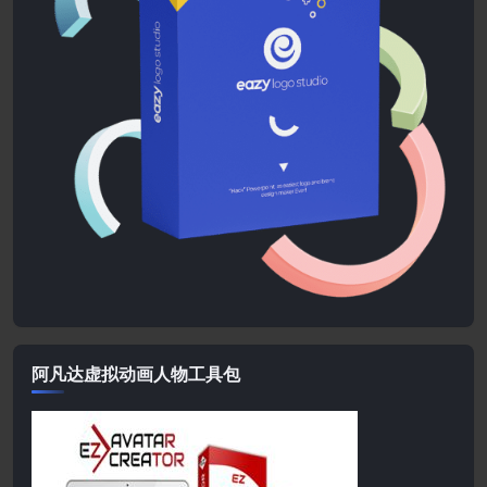
阿凡达虚拟动画人物工具包