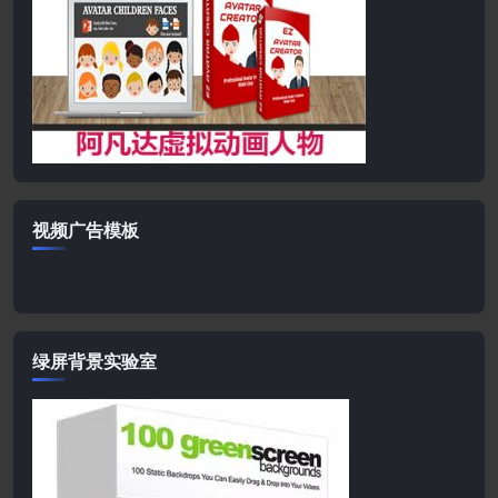
视频广告模板
绿屏背景实验室