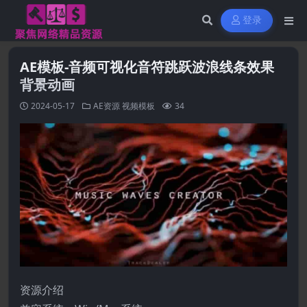
登录
AE模板-音频可视化音符跳跃波浪线条效果
背景动画
2024-05-17
AE资源
视频模板
34
资源介绍