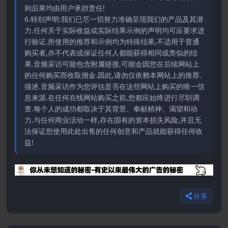
则后果均由用户承担责任!
6.特别声明:我们已尽一切努力准确呈现我们的产品及其潜
力.任何关于实际收益或实际结果示例的声明均可应要求进
行验证.所使用的推荐和示例均为特殊结果,不适用于普通
购买者,亦不代表或保证任何人都能获得相同或类似的结
果.音频采访可能包含附属链接,可能会因您在后续网站上
的任何购买而收取佣金.因此,请勿仅依赖本网站上的推荐.
描述.音频采访作为您评估是否在这些网站上购买的唯一信
息来源.在任何在线网站购买之前,您都应始终进行尽职调
查.每个人的成功都取决于其背景、奉献精神、渴望和动
力.与任何商业活动一样,存在固有的资本损失风险,并且无
法保证您使用此处出售的任何创意和产品就能获得任何收
益!
分享