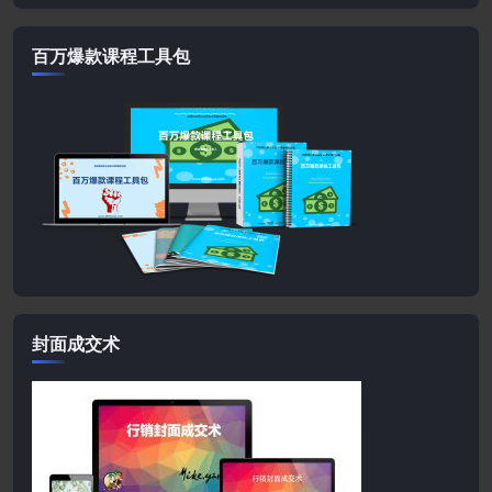
百万爆款课程工具包
封面成交术