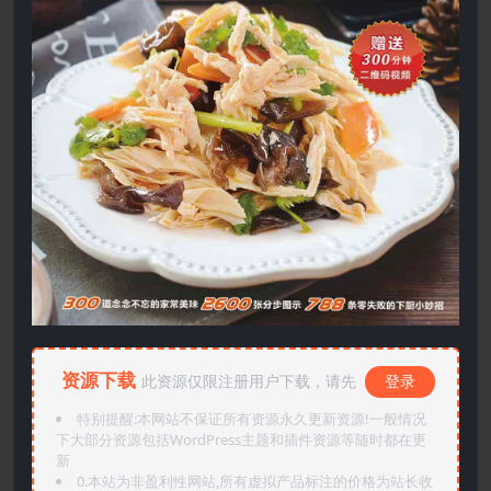
资源下载
此资源仅限注册用户下载，请先
登录
特别提醒:本网站不保证所有资源永久更新资源!一般情况
下大部分资源包括WordPress主题和插件资源等随时都在更
新
0.本站为非盈利性网站,所有虚拟产品标注的价格为站长收