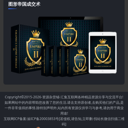
图形帝国成交术
Copyright©2015-2026
-资源杂货铺-汇集互联网各种精品资源分享与交流平台!
如果网站中的内容帮助您改善了您的生活.请去支持原创者,去购买他们的产品,是
一件非常值得的事情.除特别声明外,站内所有资源仅供学习与参考,请勿用于商业
用途!
互联网ICP备案:渝ICP备20003853号[若侵权,请告知,立即删-找站长微信扫描二维
码]