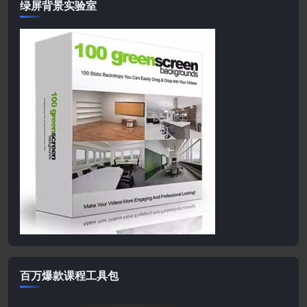
绿屏背景实验室
百万爆款课程工具包