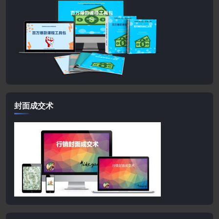
封面成交术