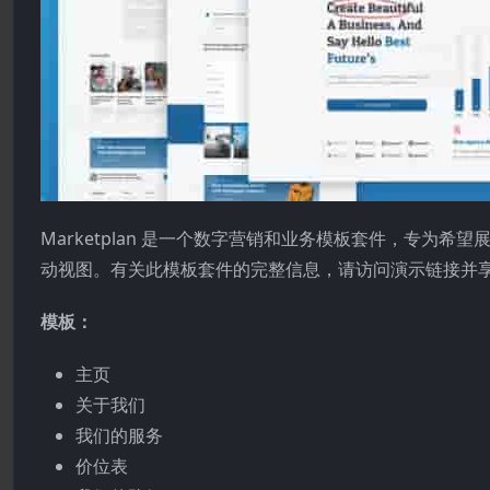
Marketplan 是一个数字营销和业务模板套件，专为
动视图。有关此模板套件的完整信息，请访问演示链接并
模板：
主页
关于我们
我们的服务
价位表