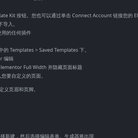
Template Kit 按钮。您也可以通过单击 Connect Account 链接您的 E
s 下导入。
使用的任何插件
plates > Saved Templates 下。
r 编辑
tor Full Width 并隐藏页面标题
入您要自定义的页面。
r 下自定义页眉和页脚。
。选择新建，然后选择编辑表单。生成器将出现