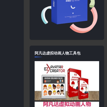
阿凡达虚拟动画人物工具包