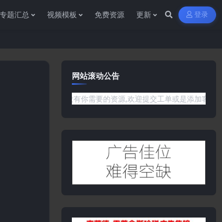
专题汇总
视频模板
免费资源
更新
登录
网站滚动公告
是网站没有你需要的资源,欢迎提交工单或是添加客服微信:ywb38