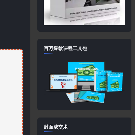
百万爆款课程工具包
封面成交术