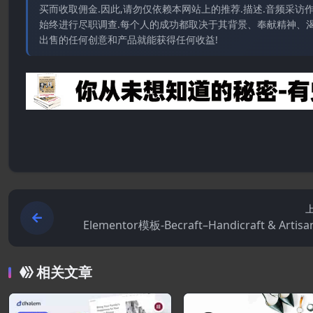
买而收取佣金.因此,请勿仅依赖本网站上的推荐.描述.音频采
始终进行尽职调查.每个人的成功都取决于其背景、奉献精神、渴
出售的任何创意和产品就能获得任何收益!
Elementor模板-Becraft–Handicraft & Artisan
mentor模
相关文章