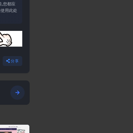
,您都应
您使用此处
分享