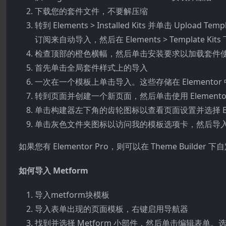
下载您的套件文件，不要解压缩
转到 Elements > Installed Kits 并单击 Upload 
订阅来自动导入，然后在 Elements > Template Kit
检查顶部的橙色横幅，然后单击安装要求以加载套件
首先单击全局套件样式上的导入
一次在一个模板上单击导入。这些存储在 Elementor 中的 Tem
转到页面并创建一个新页面，然后单击使用 Elemento
单击构建器左下角的齿轮图标以查看页面设置并选择 Elemen
单击灰色文件夹图标以访问我的模板选项卡，然后导
如果您有 Elementor Pro，则可以在 Theme Builde
如何导入 Metform
导入metform块模板
导入表单出现的页面模板，右键启用导航器
找到并选择 Metform 小部件，然后单击编辑表单