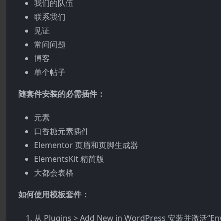
我们的队伍
联系我们
见证
常问问题
博客
单个帖子
随套件安装的必需插件：
元素
口香糖元素插件
Elementor 页眉和页脚生成器
ElementsKit 精简版
大都会表格
如何使用模板套件：
从 Plugins > Add New in WordPress 安装并激活“En