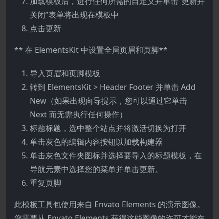
加载模板后，进行任何所需的自定义并单击“更新并
关闭”表单将出现在模板中
点击更新
** 在 ElementsKit 中设置全局页眉和页脚**
导入页眉和页脚模板
转到 ElementsKit > Header Footer 并单击 Add
New（如果出现向导提示，您可以通过它单击
Next 而无需执行任何操作）
标题标题，选中整个站点并将激活切换为打开
单击灰色的编辑内容按钮以加载构建器
单击灰色文件夹图标并选择要导入的标题模板，在
导航元素中选择您的菜单并单击更新。
重复页脚
此模板工具包使用来自 Envato Elements 的演示图像。
您需要从 Envato Elements 获得这些图像的许可才能在