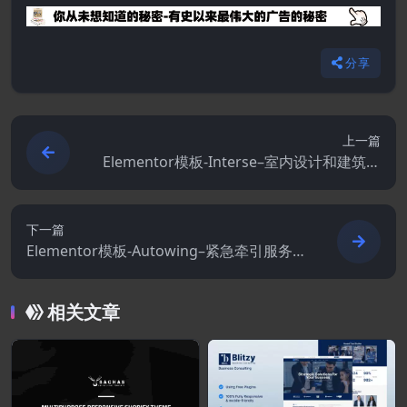
分享
上一篇
Elementor模板-Interse–室内设计和建筑元
素模板套件
下一篇
Elementor模板-Autowing–紧急牵引服务El
ementor模板套件
相关文章