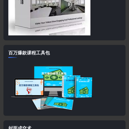
百万爆款课程工具包
封面成交术