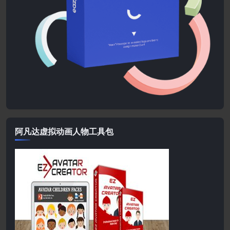
阿凡达虚拟动画人物工具包