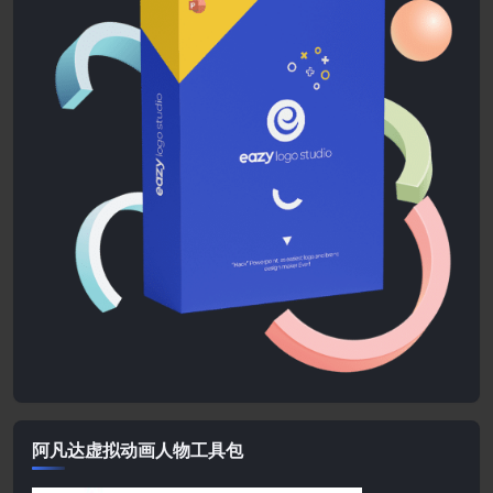
阿凡达虚拟动画人物工具包