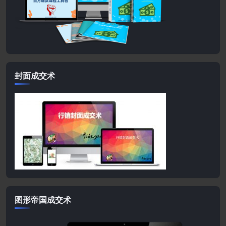
封面成交术
图形帝国成交术