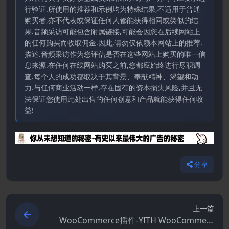
行验证.所使用的推荐和示例均为特殊结果,不适用于普通
购买者,亦不代表或保证任何人都能获得相同或类似的结
果.音频采访可能包含附属链接,可能会因您在后续网站上
的任何购买而收取佣金.因此,请勿仅依赖本网站上的推荐.
描述.音频采访作为您评估是否在这些网站上购买的唯一信
息来源.在任何在线网站购买之前,您都应始终进行尽职调
查.每个人的成功都取决于其背景、奉献精神、渴望和动
力.与任何商业活动一样,存在固有的资本损失风险,并且无
法保证您使用此处出售的任何创意和产品就能获得任何收
益!
分享
上一篇
WooCommerce插件-YITH WooCommerc