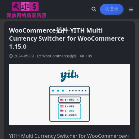
登录
WooCommerce插件-YITH Multi
Currency Switcher for WooCommerce
1.15.0
2024-05-09
WooCommerce插件
109
YITH Multi Currency Switcher for WooCommerce的