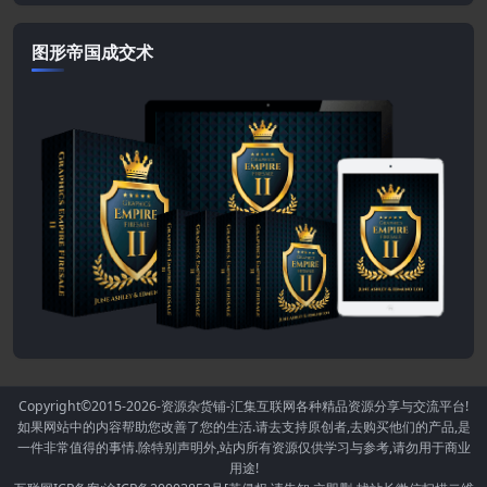
图形帝国成交术
Copyright©2015-2026
-资源杂货铺-汇集互联网各种精品资源分享与交流平台!
如果网站中的内容帮助您改善了您的生活.请去支持原创者,去购买他们的产品,是
一件非常值得的事情.除特别声明外,站内所有资源仅供学习与参考,请勿用于商业
用途!