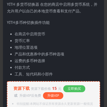
YITH 多货币切换器 在您的商店中启用多货币系统，并
允许用户以自己的本地货币查看和支付产品。
YITH多币种切换插件功能
在商店中启用货币
货币汇率
地理位置选项
产品和优惠券中的多币种选项
运费的多币种选择
付款方式
工具、短代码和小部件
资源下载
15
资源下载价格
元
立即购买
或
升级VIP后免费
升级VIP
特别提醒:本网站不保证所有资源永久更新资源!一般情况