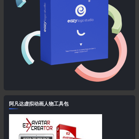
阿凡达虚拟动画人物工具包