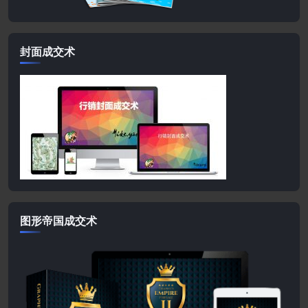
封面成交术
图形帝国成交术