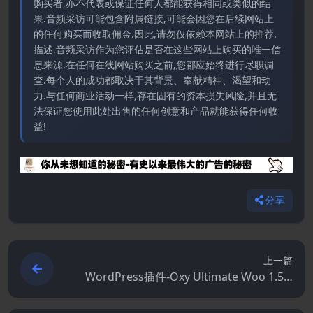
购买者,亦不代表或保证任何人都能获得相同或类似的结
果.音频采访可能包含附属链接,可能会因您在后续网站上
的任何购买而收取佣金.因此,请勿仅依赖本网站上的推荐.
描述.音频采访作为您评估是否在这些网站上购买的唯一信
息来源.在任何在线网站购买之前,您都应始终进行尽职调
查.每个人的成功都取决于其背景、奉献精神、渴望和动
力.与任何商业活动一样,存在固有的资本损失风险,并且无
法保证您使用此处出售的任何创意和产品就能获得任何收
益!
分享
上一篇
WordPress插件-Oxy Ultimate Woo 1.5.4
[Oxy Ultimate拓展]-Oxygen Builder插件