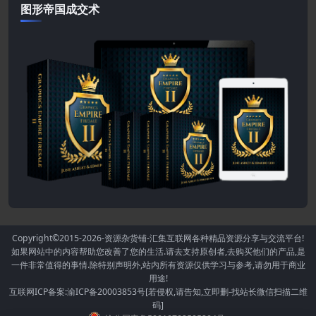
图形帝国成交术
Copyright©2015-2026
-资源杂货铺-汇集互联网各种精品资源分享与交流平台!
如果网站中的内容帮助您改善了您的生活.请去支持原创者,去购买他们的产品,是
一件非常值得的事情.除特别声明外,站内所有资源仅供学习与参考,请勿用于商业
用途!
互联网ICP备案:渝ICP备20003853号[若侵权,请告知,立即删-找站长微信扫描二维
码]