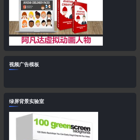
视频广告模板
绿屏背景实验室