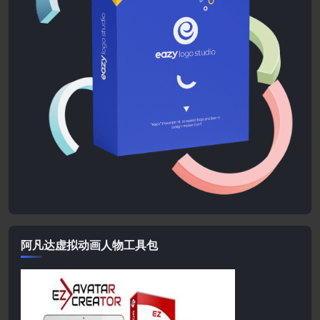
阿凡达虚拟动画人物工具包