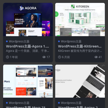
Wordpress主题
Wordpress主题
WordPress主题-Agora 1.4.
WordPress主题-KitGreen
0
3.1.6–室内和厨房设计Word
Agora 是一个美丽、清新、干净的
KitGreen 被宣传为用于室内设计
商业论坛、博览会、会议（包括在
Press主题
和厨房网站的简单、灵活且时尚的
1 年前
17
6 月前
41
线会议）、教育...
WordP...
Wordpress主题
Wordpress主题
WordPress主题-Morz 23.0–
WordPress主题-Arrigo 2.5.