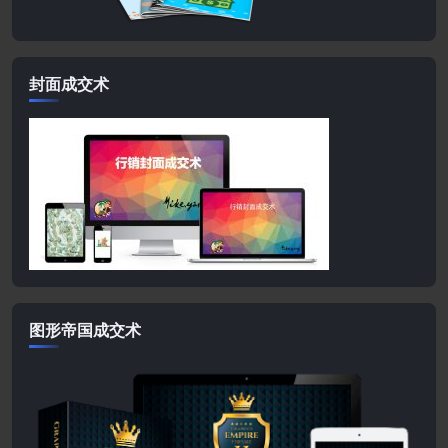
封面成交术
图形帝国成交术