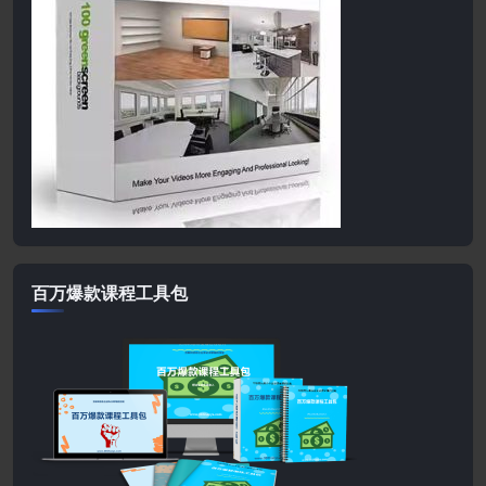
百万爆款课程工具包