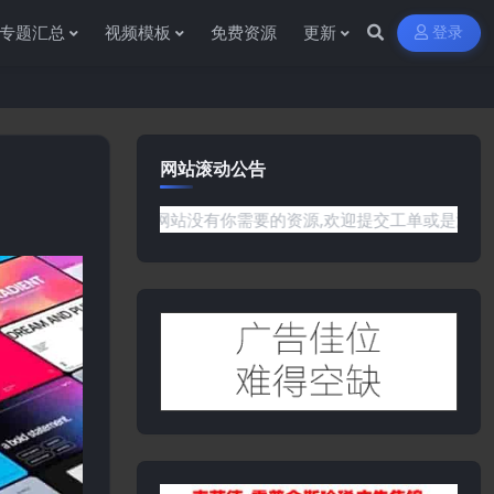
专题汇总
视频模板
免费资源
更新
登录
网站滚动公告
问题或是网站没有你需要的资源,欢迎提交工单或是添加客服微信:yw