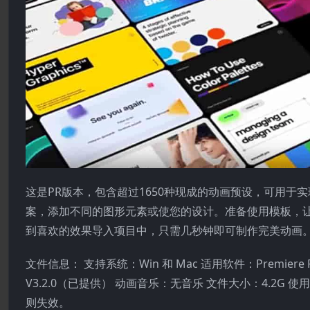
这是PR版本，包含超过1650种现成的动画预设，可用于
案，添加不同的图形元素或使您的设计。准备使用模板，让视
到喜欢的效果导入项目中，只需几秒钟即可制作完美动画
文件信息： 支持系统：Win 和 Mac 适用软件：Premiere P
V3.2.0（已提供） 动画音乐：无音乐 文件大小：4.2
则失效。