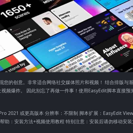
实现您的创意。非常适合网络社交媒体照片和视频！ 结合排版与
频爆炸。 因此别忘了再做一件事！使用EasyEdit脚本直接预
。
ro 2021 或更高版本 分辨率：不限制 脚本扩展：EasyEdit View
G 使用帮助：安装方法+视频使用教程 特别注意：安装后请勿移动安