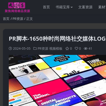
首页
书籍宝库
文案资源
素材
首页
PR资源
正文
PR脚本-1650种时尚网络社交媒体LOG
2024-05-05
PR资源
视频模板
0
0
41