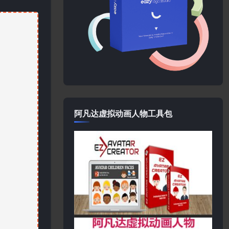
阿凡达虚拟动画人物工具包