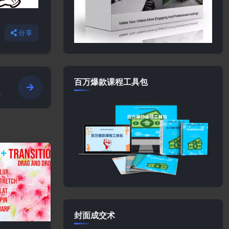
分享
百万爆款课程工具包
封面成交术