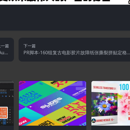
上一篇
下一篇
uto
PR脚本-160组复古电影胶片故障纸张撕裂拼贴定格
ncer
转场动画预设