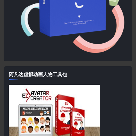
阿凡达虚拟动画人物工具包