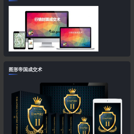
图形帝国成交术