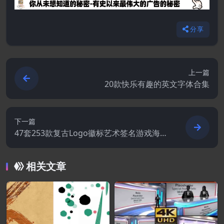
分享
上一篇
20款快乐有趣的英文字体合集
下一篇
47套253款复古Logo徽标艺术签名游戏海报
品牌设计印刷英文字体
相关文章