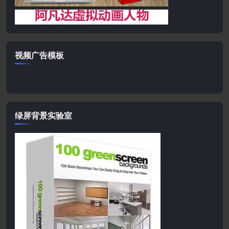
视频广告模板
绿屏背景实验室