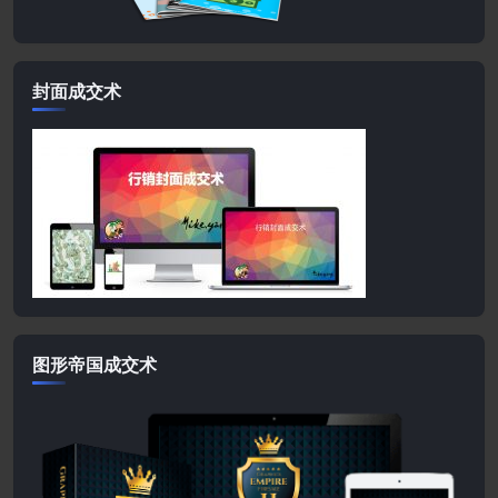
封面成交术
图形帝国成交术