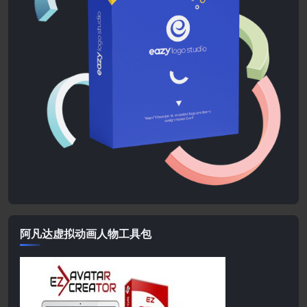
阿凡达虚拟动画人物工具包