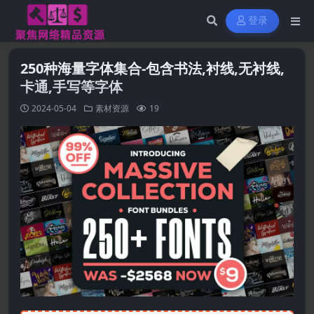
登录
250种海量字体集合-包含书法,衬线,无衬线,
卡通,手写等字体
2024-05-04
素材资源
19