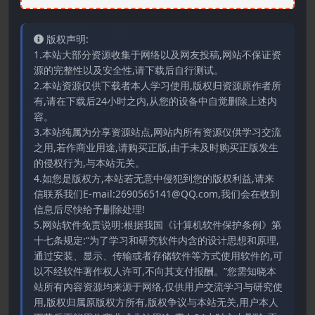
版权声明:
1.本站大部分资源收集于网络以及网友投稿,网站不保证资
源的完整性以及安全性,请下载后自行测试。
2.本站资源仅供下载者本人学习使用,版权归资源原作者所
有,请在下载后24小时之内,从您的设备中自觉删除上述内
容。
3.本站纯属为分享资源站点,网站内所有资源仅供学习交流
之用,若作商业用途,请购买正版,由于未及时购买正版发生
的侵权行为,与本站无关。
4.如您是版权方,本站若无意中侵犯到您的版权利益,请来
信联系我们E-mail:2690565141@QQ.com,我们会在收到
信息后尽快给予删除处理!
5.网站软件免责说明:根据我国《计算机软件保护条例》第
十七条规定:“为了学习和研究软件内含的设计思想和原理,
通过安装、显示、传输或者存储软件等方式使用软件的,可
以不经软件著作权人许可,不向其支付报酬。”您需知晓本
站所有内容资源均来源于网络,仅供用户交流学习与研究使
用,版权归属原版权方所有,版权争议与本站无关,用户本人