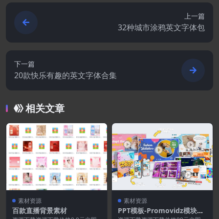
上一篇
32种城市涂鸦英文字体包
下一篇
20款快乐有趣的英文字体合集
相关文章
素材资源
素材资源
百款直播背景素材
PPT模板-Promovidz模块综