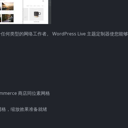
型的网络工作者。 WordPress Live 主题定制器使您能
ommerce 商店同位素网格
网格，缩放效果准备就绪