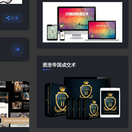
分享
图形帝国成交术