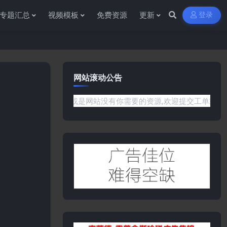
专题汇总
视频模板
免费资源
更新
登录
网站滚动公告
任何问题或是网站没有你需要的资源,欢迎提交工单或是添加客服微信: