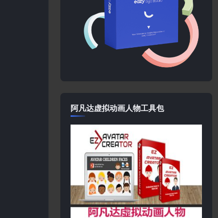
阿凡达虚拟动画人物工具包