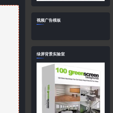
视频广告模板
绿屏背景实验室