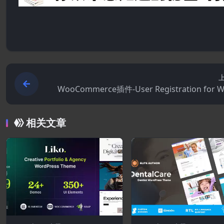
WooCommerce插件-User Registration for 
ommerce 2
相关文章