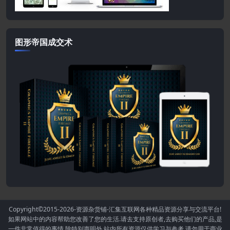
图形帝国成交术
Copyright©2015-2026
-资源杂货铺-汇集互联网各种精品资源分享与交流平台!
如果网站中的内容帮助您改善了您的生活.请去支持原创者,去购买他们的产品,是
一件非常值得的事情.除特别声明外,站内所有资源仅供学习与参考,请勿用于商业