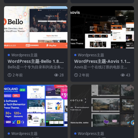
Wordpress主题
Wordpress主题
WordPress主题-Bello 1.8.1
WordPress主题-Aovis 1.1.3
–目录和列表WordPress主题
–预订电影票WordPress主题
Bello是一个专为目录和列表业务
Aovis是一个在线订票的电影主
构建的WordPress主题。它是完全
题。 该主题支持业主为他们的电
2 年前
28
2 年前
43
响应的，...
影院设置多个放映时...
Wordpress主题
Wordpress主题