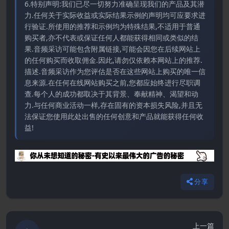
6.特别声明:我们已尽一切努力准确呈现我们的产品及其潜
力.任何关于实际收益或实际结果示例的声明均可应要求进
行验证.所使用的推荐和示例均为特殊结果,不适用于普通
购买者,亦不代表或保证任何人都能获得相同或类似的结
果.音频采访可能包含附属链接,可能会因您在后续网站上
的任何购买而收取佣金.因此,请勿仅依赖本网站上的推荐.
描述.音频采访作为您评估是否在这些网站上购买的唯一信
息来源.在任何在线网站购买之前,您都应始终进行尽职调
查.每个人的成功都取决于其背景、奉献精神、渴望和动
力.与任何商业活动一样,存在固有的资本损失风险,并且无
法保证您使用此处出售的任何创意和产品就能获得任何收
益!
分享
上一篇