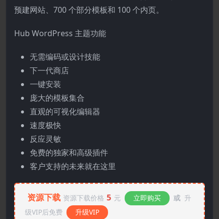
预建网站、700 个部分模板和 100 个内页。
Hub WordPress 主题功能
无需编码或设计技能
下一代商店
一键安装
庞大的模板集合
直观的可视化编辑器
速度极快
反应灵敏
免费的独家和高级插件
客户支持的未来就在这里
资源下载
5
资源下载价格
元
立即购买
或
升
级VIP后免费
升级VIP