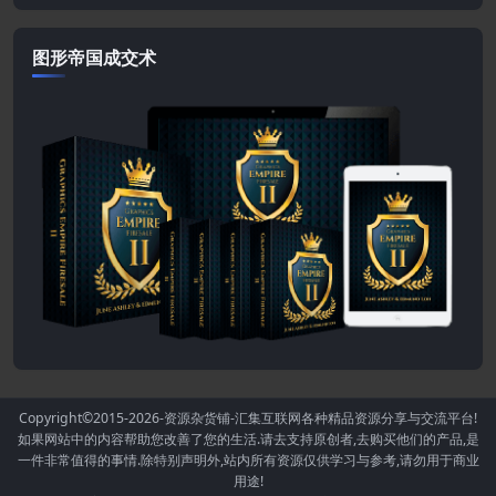
图形帝国成交术
Copyright©2015-2026
-资源杂货铺-汇集互联网各种精品资源分享与交流平台!
如果网站中的内容帮助您改善了您的生活.请去支持原创者,去购买他们的产品,是
一件非常值得的事情.除特别声明外,站内所有资源仅供学习与参考,请勿用于商业
用途!