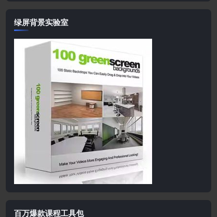
绿屏背景实验室
百万爆款课程工具包