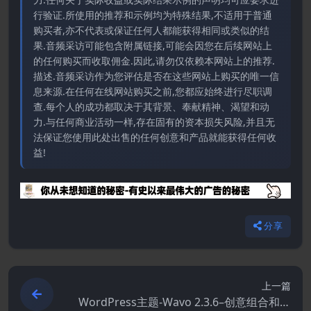
行验证.所使用的推荐和示例均为特殊结果,不适用于普通
购买者,亦不代表或保证任何人都能获得相同或类似的结
果.音频采访可能包含附属链接,可能会因您在后续网站上
的任何购买而收取佣金.因此,请勿仅依赖本网站上的推荐.
描述.音频采访作为您评估是否在这些网站上购买的唯一信
息来源.在任何在线网站购买之前,您都应始终进行尽职调
查.每个人的成功都取决于其背景、奉献精神、渴望和动
力.与任何商业活动一样,存在固有的资本损失风险,并且无
法保证您使用此处出售的任何创意和产品就能获得任何收
益!
分享
上一篇
WordPress主题-Wavo 2.3.6–创意组合和代