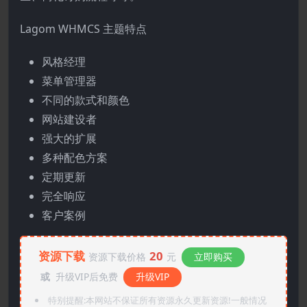
Lagom WHMCS 主题特点
风格经理
菜单管理器
不同的款式和颜色
网站建设者
强大的扩展
多种配色方案
定期更新
完全响应
客户案例
资源下载
20
资源下载价格
元
立即购买
或
升级VIP后免费
升级VIP
特别提醒:本网站不保证所有资源永久更新资源!一般情况