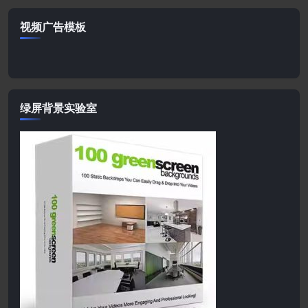
视频广告模板
绿屏背景实验室