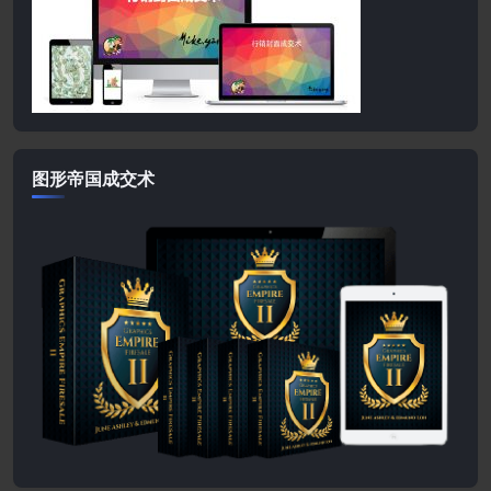
图形帝国成交术