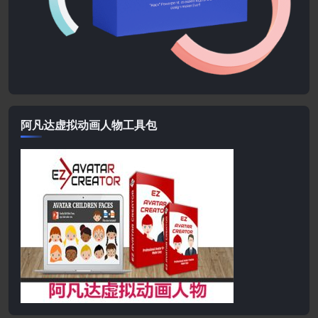
阿凡达虚拟动画人物工具包