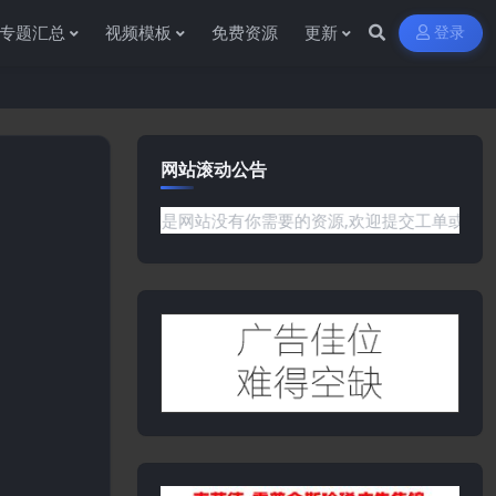
专题汇总
视频模板
免费资源
更新
登录
网站滚动公告
任何问题或是网站没有你需要的资源,欢迎提交工单或是添加客服微信: