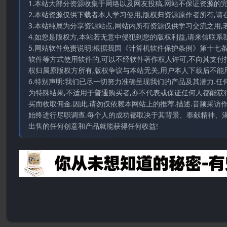
1.本站大部分资源收集于网络以及网友投稿,网站不保证资源的
2.本站资源仅供下载者本人学习使用,版权归资源原作者所有,请
3.本站纯属为分享资源站点,网站内所有资源仅供学习交流之用,
4.如您是版权方,本站若无意中侵犯到您的版权利益,请来信联系我们E-
5.网站软件免责说明:根据我国《计算机软件保护条例》第十七
软件等方式使用软件的,可以不经软件著作权人许可,不向其支付
权归属原版权方所有,版权争议与本站无关,用户本人下载后不能用
6.特别声明:我们已尽一切努力准确呈现我们的产品及其潜力.
为特殊结果,不适用于普通购买者,亦不代表或保证任何人都能获
买而收取佣金.因此,请勿仅依赖本网站上的推荐.描述.音频采
始终进行尽职调查.每个人的成功都取决于其背景、奉献精神、渴
出售的任何创意和产品就能获得任何收益!