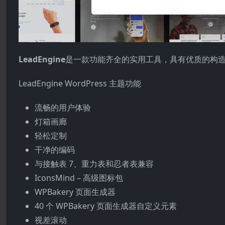
LeadEngine
是一款功能齐全的实用工具，具有优质的构造
LeadEngine WordPress 主题功能
流畅的用户体验
灯箱画廊
轻松定制
干净的编码
与接触表 7、重力表和忍者表兼容
IconsMind – 高级图标包
WPBakery 页面生成器
40 个 WPBakery 页面生成器自定义元素
视差滚动