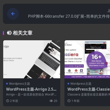
PHP脚本-66transfer 27.0.0扩展–简单的文件
相关文章
Wordpress主题
Wordpress主题
WordPress主题-Arrigo 2.5.2
WordPress主题-Classier
–当代创意组合 Elementor W
0.34–分类广告WordPre
Arrigo – 是一款优质创意组合 WordPre
Classiera 是最受欢迎且最新的 W
ordPress 主题
题
ss 主题。 它采用现代简约...
ess 高级分类广告主题之一...
2 年前
20
1 年前