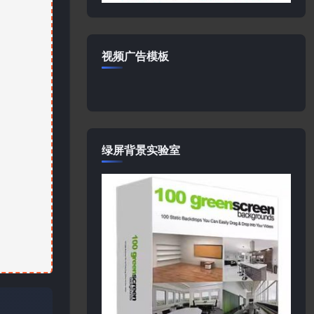
视频广告模板
绿屏背景实验室