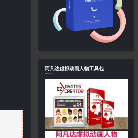
阿凡达虚拟动画人物工具包