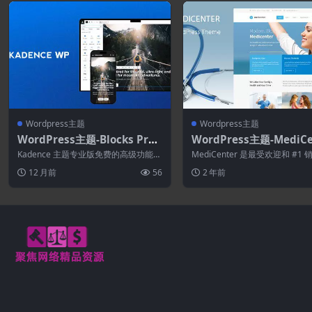
Wordpress主题
Wordpress主题
WordPress主题-Blocks Pro
WordPress主题-MediCe
2.7.17
14.9–健康医疗WordPre
Kadence 主题专业版免费的高级功能，
MediCenter 是最受欢迎和 #1
题
可节省您的时间并帮助您充分利用您的
医疗 WordPress 主题。...
12 月前
56
2 年前
网站...