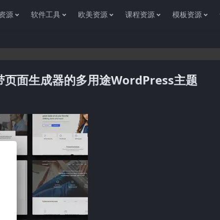
资源
软件工具
欧美资源
课程资源
模板资源
3.0–带页面生成器的多用途WordPress主题
感谢您访问资源杂货铺获取各种信息资源!如果遇到