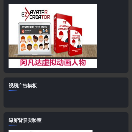
视频广告模板
绿屏背景实验室