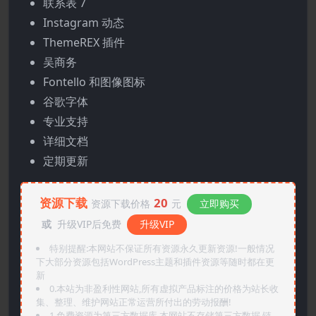
联系表 7
Instagram 动态
ThemeREX 插件
吴商务
Fontello 和图像图标
谷歌字体
专业支持
详细文档
定期更新
资源下载
20
资源下载价格
元
立即购买
或
升级VIP后免费
升级VIP
特别提醒:本网站不保证所有资源永久更新资源!一般情况
下大部分资源包括WordPress主题和插件资源等随时都在更
新
0.本站为非盈利性网站,所有虚拟产品标注的价格为站长收
集、整理、维护网站正常运营所付出的劳动报酬!
1.免费资源为第三方数据库,本网站不存储第三方数据,链