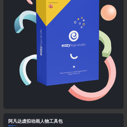
阿凡达虚拟动画人物工具包