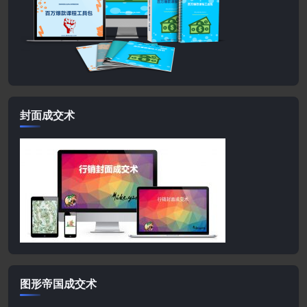
封面成交术
图形帝国成交术