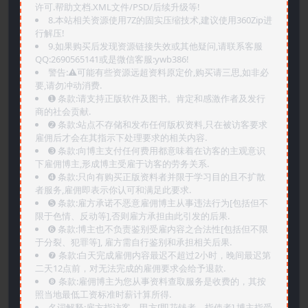
许可.帮助文档.XML文件/PSD/后续升级等!
8.本站相关资源使用7Z的固实压缩技术,建议使用360Zip进
行解压!
9.如果购买后发现资源链接失效或其他疑问,请联系客服
QQ:2690565141或是微信客服:ywb386!
警告:⚠️可能有些资源远超资料原定价,购买请三思,如非必
要,请勿冲动消费.
➊️ 条款:请支持正版软件及图书。肯定和感激作者及发行
商的社会贡献.
➋️ 条款:站点不存储和发布任何版权资料,只在被访客要求
雇佣后才会在其指示下处理要求的相关内容.
➌️ 条款:向博主支付任何费用都意味着在访客的主观意识
下雇佣博主,形成博主受雇于访客的劳务关系.
➍️ 条款:只向有购买正版资料者并限于学习目的且不扩散
者服务,雇佣即表示你认可和满足此要求.
➎ 条款:雇方承诺不恶意雇佣博主从事违法行为[包括但不
限于色情、反动等],否则雇方承担由此引发的后果.
➏️ 条款:博主也不负责鉴别受雇内容之合法性[包括但不限
于分裂、犯罪等], 雇方需自行鉴别和承担相关后果.
❼ 条款:白天完成雇佣内容最迟不超过2小时，晚间最迟第
二天12点前，对无法完成的雇佣要求会给予退款.
❽ 条款:雇佣博主为您从事资料查取服务是收费的，其按
照当地最低工资标准时薪计算所得.
名词解释:雇方指访客、甲方[即花钱者、指使者],博主指受