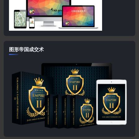
图形帝国成交术