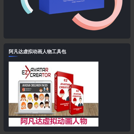
阿凡达虚拟动画人物工具包