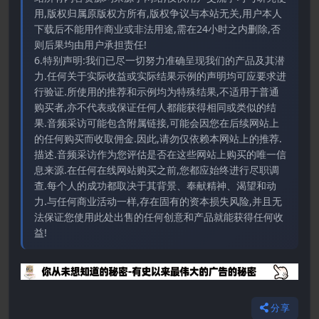
用,版权归属原版权方所有,版权争议与本站无关,用户本人
下载后不能用作商业或非法用途,需在24小时之内删除,否
则后果均由用户承担责任!
6.特别声明:我们已尽一切努力准确呈现我们的产品及其潜
力.任何关于实际收益或实际结果示例的声明均可应要求进
行验证.所使用的推荐和示例均为特殊结果,不适用于普通
购买者,亦不代表或保证任何人都能获得相同或类似的结
果.音频采访可能包含附属链接,可能会因您在后续网站上
的任何购买而收取佣金.因此,请勿仅依赖本网站上的推荐.
描述.音频采访作为您评估是否在这些网站上购买的唯一信
息来源.在任何在线网站购买之前,您都应始终进行尽职调
查.每个人的成功都取决于其背景、奉献精神、渴望和动
力.与任何商业活动一样,存在固有的资本损失风险,并且无
法保证您使用此处出售的任何创意和产品就能获得任何收
益!
分享