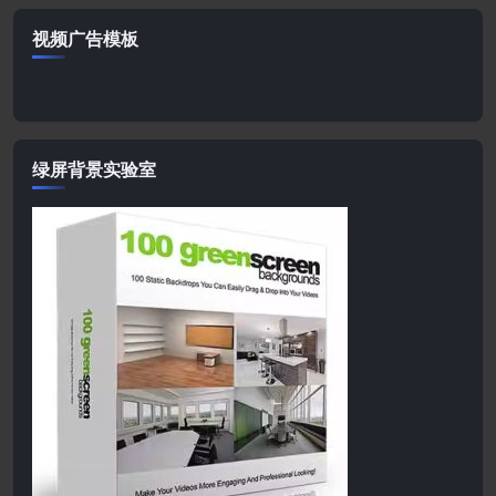
视频广告模板
绿屏背景实验室