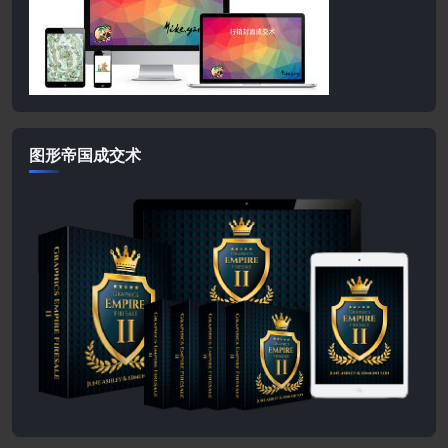
图形帝国成交术