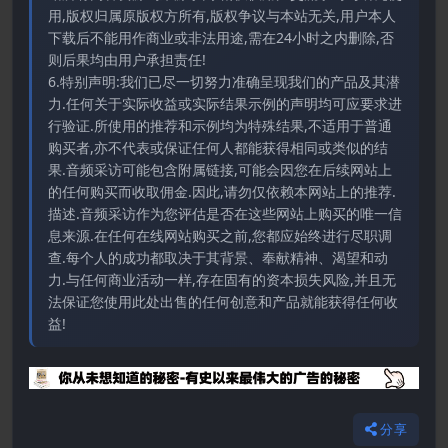
用,版权归属原版权方所有,版权争议与本站无关,用户本人
下载后不能用作商业或非法用途,需在24小时之内删除,否
则后果均由用户承担责任!
6.特别声明:我们已尽一切努力准确呈现我们的产品及其潜
力.任何关于实际收益或实际结果示例的声明均可应要求进
行验证.所使用的推荐和示例均为特殊结果,不适用于普通
购买者,亦不代表或保证任何人都能获得相同或类似的结
果.音频采访可能包含附属链接,可能会因您在后续网站上
的任何购买而收取佣金.因此,请勿仅依赖本网站上的推荐.
描述.音频采访作为您评估是否在这些网站上购买的唯一信
息来源.在任何在线网站购买之前,您都应始终进行尽职调
查.每个人的成功都取决于其背景、奉献精神、渴望和动
力.与任何商业活动一样,存在固有的资本损失风险,并且无
法保证您使用此处出售的任何创意和产品就能获得任何收
益!
分享