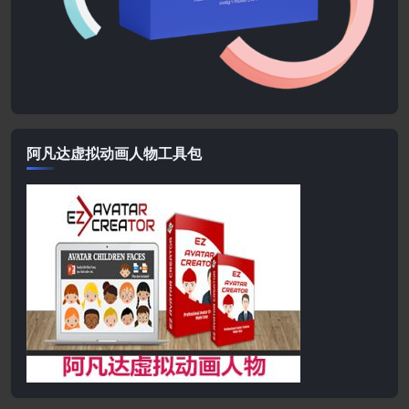
阿凡达虚拟动画人物工具包