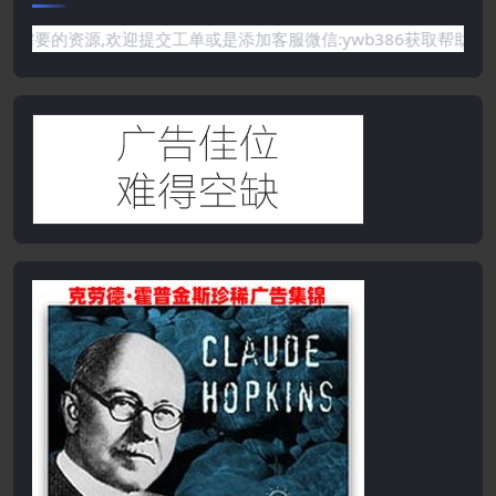
有你需要的资源,欢迎提交工单或是添加客服微信:ywb386获取帮