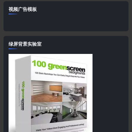
视频广告模板
绿屏背景实验室