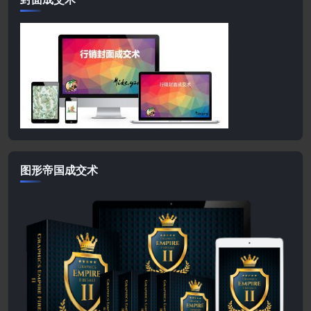
图形帝国成交术