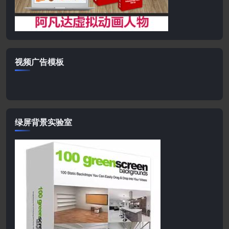
视频广告模板
绿屏背景实验室