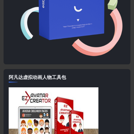
阿凡达虚拟动画人物工具包