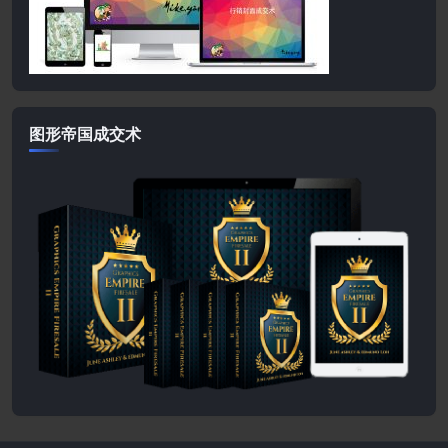
图形帝国成交术