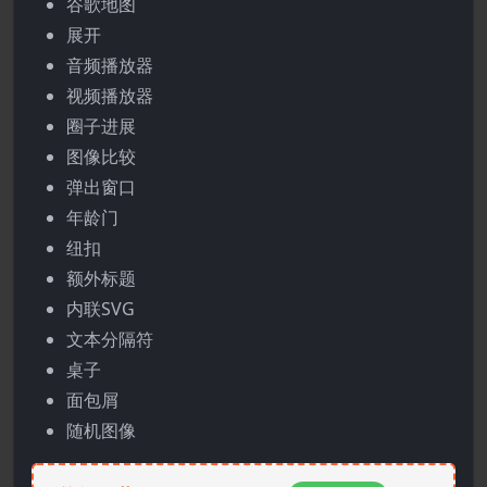
谷歌地图
展开
音频播放器
视频播放器
圈子进展
图像比较
弹出窗口
年龄门
纽扣
额外标题
内联SVG
文本分隔符
桌子
面包屑
随机图像