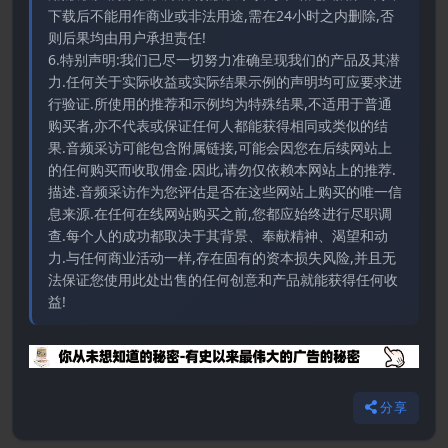
下载后不能用作商业或非法用途,需在24小时之内删除,否
则后果均由用户承担责任!
6.特别声明:我们已尽一切努力准确呈现我们的产品及其潜
力.任何关于实际收益或实际结果示例的声明均可应要求进
行验证.所使用的推荐和示例均为特殊结果,不适用于普通
购买者,亦不代表或保证任何人都能获得相同或类似的结
果.音频采访可能包含附属链接,可能会因您在后续网站上
的任何购买而收取佣金.因此,请勿仅依赖本网站上的推荐.
描述.音频采访作为您评估是否在这些网站上购买的唯一信
息来源.在任何在线网站购买之前,您都应始终进行尽职调
查.每个人的成功都取决于其背景、奉献精神、渴望和动
力.与任何商业活动一样,存在固有的资本损失风险,并且无
法保证您使用此处出售的任何创意和产品就能获得任何收
益!
分享