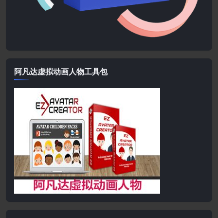
阿凡达虚拟动画人物工具包