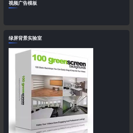
视频广告模板
绿屏背景实验室