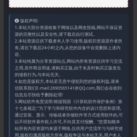
版权声明:
1.本站大部分资源收集于网络以及网友投稿,网站不保证资
源的完整性以及安全性,请下载后自行测试。
2.本站资源仅供下载者本人学习使用,版权归资源原作者所
有,请在下载后24小时之内,从您的设备中自觉删除上述内
容。
3.本站纯属为分享资源站点,网站内所有资源仅供学习交流
之用,若作商业用途,请购买正版,由于未及时购买正版发生
的侵权行为,与本站无关。
4.如您是版权方,本站若无意中侵犯到您的版权利益,请来
信联系我们E-mail:2690565141@QQ.com,我们会在收到
信息后尽快给予删除处理!
5.网站软件免责说明:根据我国《计算机软件保护条例》第
十七条规定:“为了学习和研究软件内含的设计思想和原理,
通过安装、显示、传输或者存储软件等方式使用软件的,可
以不经软件著作权人许可,不向其支付报酬。”您需知晓本
站所有内容资源均来源于网络,仅供用户交流学习与研究使
用,版权归属原版权方所有,版权争议与本站无关,用户本人