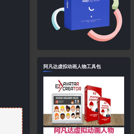
阿凡达虚拟动画人物工具包