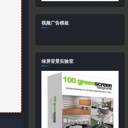
视频广告模板
绿屏背景实验室