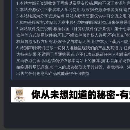
1.本站大部分资源收集于网络以及网友投稿,网站不保证资源的
2.本站资源仅供下载者本人学习使用,版权归资源原作者所有,请
3.本站纯属为分享资源站点,网站内所有资源仅供学习交流之用,
4.如您是版权方,本站若无意中侵犯到您的版权利益,请来信联系我们E-
5.网站软件免责说明:根据我国《计算机软件保护条例》第十七
软件等方式使用软件的,可以不经软件著作权人许可,不向其支付
权归属原版权方所有,版权争议与本站无关,用户本人下载后不能用
6.特别声明:我们已尽一切努力准确呈现我们的产品及其潜力.
为特殊结果,不适用于普通购买者,亦不代表或保证任何人都能获
买而收取佣金.因此,请勿仅依赖本网站上的推荐.描述.音频采
始终进行尽职调查.每个人的成功都取决于其背景、奉献精神、渴
出售的任何创意和产品就能获得任何收益!