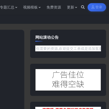
专题汇总
视频模板
免费资源
更新
登录
网站滚动公告
是网站没有你需要的资源,欢迎提交工单或是添加客服微信:ywb38