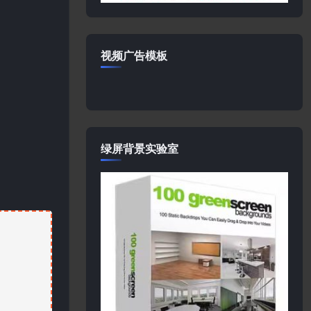
视频广告模板
绿屏背景实验室