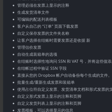
管理必须在发票上显示的注释
生成发货清单文件
可编辑的配送列表模板
客户从自己的 “订单” 页面下载发票
自定义保存发票的文件夹名称
让客户选择在结账时需要发票还是收据
新
管理估价发票
自动生成装箱单的选项
在结账时选择性地询问 SSN 和 VAT 号，并将这些值
在结帐过程中验证 SSN 字段
直接从您的 Dropbox 帐户自动备份每个生成的文件。
批量生成/重新生成发票和装箱单
使用占位符自定义发票、发货清单文档和形式发票的
自定义形式发票上显示的注释和页脚
自定义发货列表上显示的注释和页脚
发票模板，可以选择显示的信息