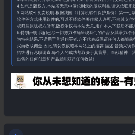
4.如您是版权方,本站若无意中侵犯到您的版权利益,请来信联系我们E-
5.网站软件免责说明:根据我国《计算机软件保护条例》第十七
软件等方式使用软件的,可以不经软件著作权人许可,不向其支付
权归属原版权方所有,版权争议与本站无关,用户本人下载后不能用
6.特别声明:我们已尽一切努力准确呈现我们的产品及其潜力.
为特殊结果,不适用于普通购买者,亦不代表或保证任何人都能获
买而收取佣金.因此,请勿仅依赖本网站上的推荐.描述.音频采
始终进行尽职调查.每个人的成功都取决于其背景、奉献精神、渴
出售的任何创意和产品就能获得任何收益!