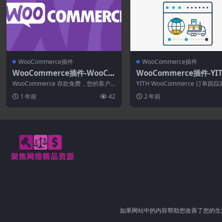
WooCommerce插件
WooCommerce插件
WooCommerce插件-WooCo
WooCommerce插件-YI
mmerce Deposits 4.6.10
ooCommerce Order Tr
WooCommerce 存款免费，您的客户
YITH WooCommerce 订单跟
ng Premium 2.40.0
可以为您指定的产品支付定金或使用付
是您的客户跟踪电子商务订单的简单
1 年前
42
2 年前
款计...
如果网站中的内容帮助您改善了您的生活