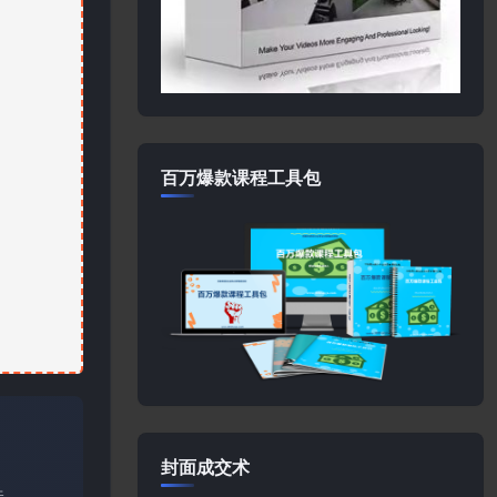
百万爆款课程工具包
封面成交术
关。