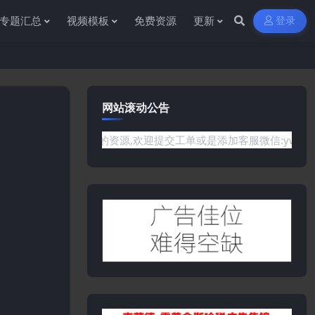
专题汇总
视频模板
免费资源
更新
登录
网站滚动公告
你需要的资源,欢迎提交工单或是添加客服微信:ywb386获取帮助