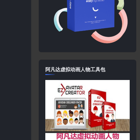
阿凡达虚拟动画人物工具包