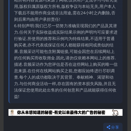
用,版权归属原版权方所有,版权争议与本站无关,用户本人
下载后不能用作商业或非法用途,需在24小时之内删除,否
则后果均由用户承担责任!
6.特别声明:我们已尽一切努力准确呈现我们的产品及其潜
力.任何关于实际收益或实际结果示例的声明均可应要求进
行验证.所使用的推荐和示例均为特殊结果,不适用于普通
购买者,亦不代表或保证任何人都能获得相同或类似的结
果.音频采访可能包含附属链接,可能会因您在后续网站上
的任何购买而收取佣金.因此,请勿仅依赖本网站上的推荐.
描述.音频采访作为您评估是否在这些网站上购买的唯一信
息来源.在任何在线网站购买之前,您都应始终进行尽职调
查.每个人的成功都取决于其背景、奉献精神、渴望和动
力.与任何商业活动一样,存在固有的资本损失风险,并且无
法保证您使用此处出售的任何创意和产品就能获得任何收
益!
分享