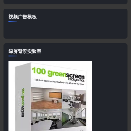
视频广告模板
绿屏背景实验室