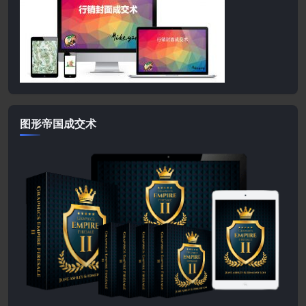
图形帝国成交术