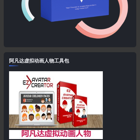
阿凡达虚拟动画人物工具包