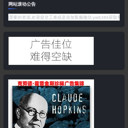
网站滚动公告
要的资源,欢迎提交工单或是添加客服微信:ywb386获取帮助！