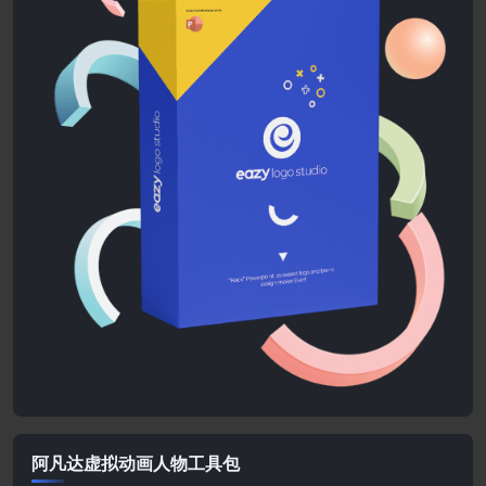
阿凡达虚拟动画人物工具包