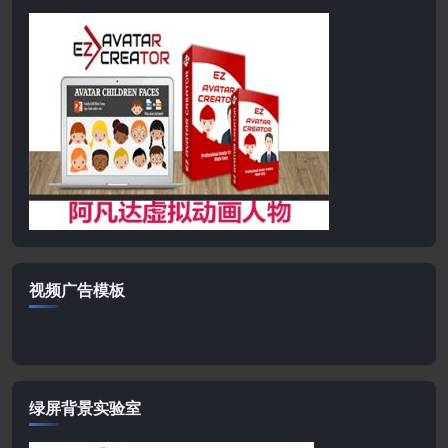
视频广告模板
绿屏背景实验室