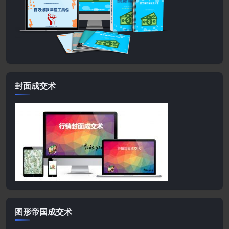
封面成交术
图形帝国成交术