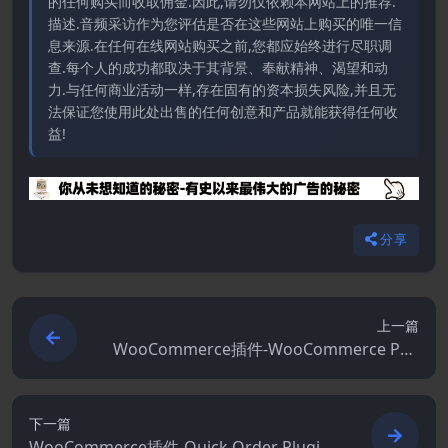
的任何购买而收取佣金.因此,请勿仅依赖本网站上的推荐.
描述.音频采访作为您评估是否在这些网站上购买的唯一信
息来源.在任何在线网站购买之前,您都应始终进行尽职调
查.每个人的成功都取决于其背景、奉献精神、渴望和动
力.与任何商业活动一样,存在固有的资本损失风险,并且无
法保证您使用此处出售的任何创意和产品就能获得任何收
益!
分享
上一篇
WooCommerce插件-WooCommerce Pag
e Builder 3.4.3.6
下一篇
WooCommerce插件-Quick Order Plugin