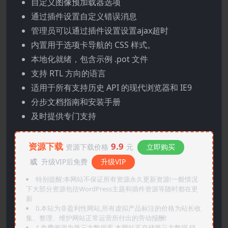
自定义图像预加载器选项
通过插件设置自定义错误消息
管理员可以通过插件设置设置ajax超时
内置用于选项卡导航的 CSS 样式。
本地化就绪，包含示例 .pot 文件
支持 RTL 方向的语言
适用于所有支持历史 API 的现代浏览器和 IE9
分步文档指南和安装手册
及时提供专门支持
资源下载
9.9
资源下载价格
元
立即购买
或
升级VIP后免费
升级VIP
特别提醒:本网站不保证所有资源永久更新资源!一般情况
下大部分资源包括WordPress主题和插件资源等随时都在更
新
0.本站为非盈利性网站,所有虚拟产品标注的价格为站长收
集、整理、维护网站正常运营所付出的劳动报酬!
1.免费资源为第三方数据库,本网站不存储第三方数据,链