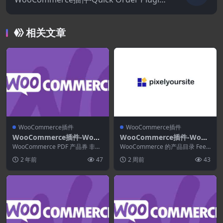
for WooCommerce 1.1.5
相关文章
WooCommerce插件
WooCommerce插件
WooCommerce插件-WooC
WooCommerce插件-WooC
ommerce PDF Product Vo
ommerce Product Catalog
WooCommerce PDF 产品券 非常
WooCommerce 的产品目录 Feed
uchers 3.12.6
适合接受在线订单但在以后或亲自
Feed Pro 5.9.0
到 Facebook 产品目录、T...
2 年前
47
2 周前
43
提供商...