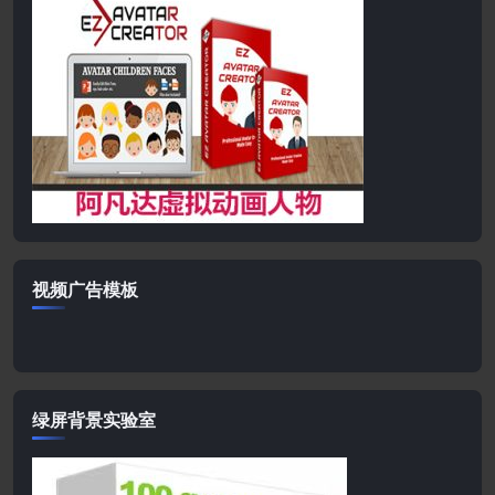
视频广告模板
绿屏背景实验室