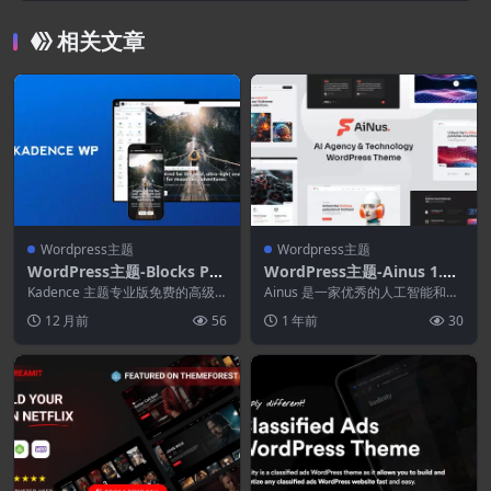
相关文章
Wordpress主题
Wordpress主题
WordPress主题-Blocks Pro
WordPress主题-Ainus 1.0–
2.7.17
AI机构和技术WordPress主
Kadence 主题专业版免费的高级
Ainus 是一家优秀的人工智能和科
功能，可节省您的时间并帮助您充
题
技公司，拥有现代化的触感、精美
12 月前
56
1 年前
30
分利用您的网站...
的单页网站、响...