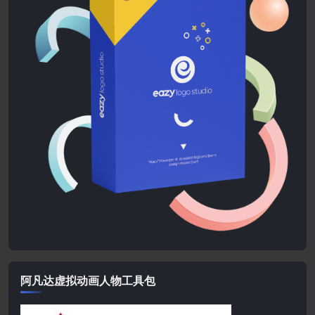
阿凡达虚拟动画人物工具包