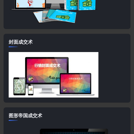
封面成交术
图形帝国成交术