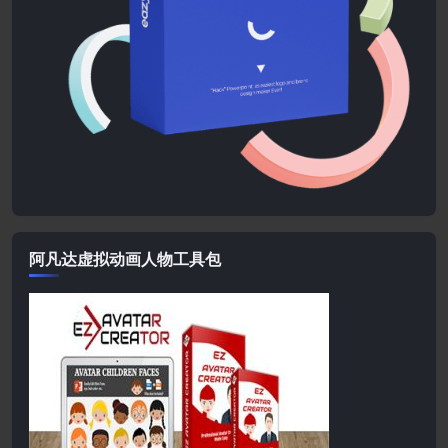
阿凡达虚拟动画人物工具包