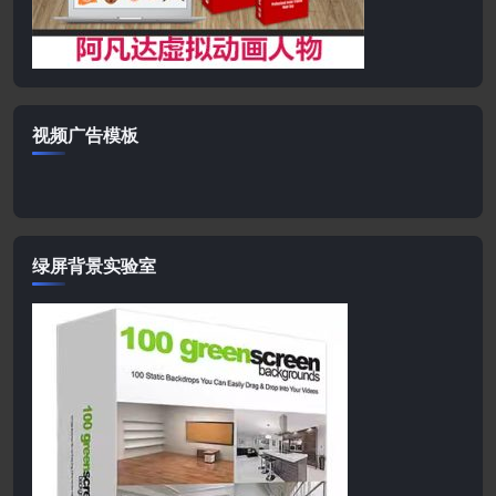
视频广告模板
绿屏背景实验室