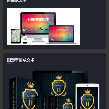
图形帝国成交术